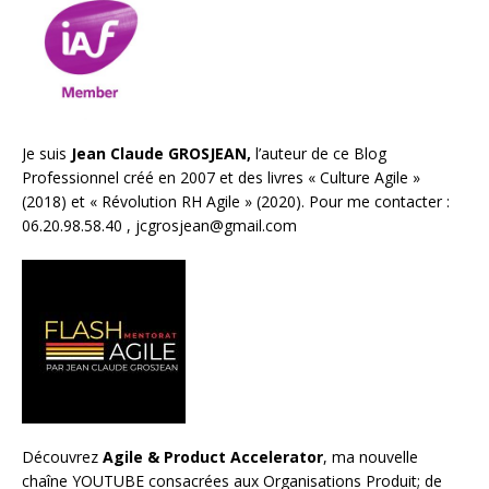
Je suis
Jean Claude GROSJEAN,
l’auteur de ce Blog
Professionnel créé en 2007 et des livres «
Culture Agile
»
(2018) et «
Révolution RH Agile
» (2020). Pour me contacter :
06.20.98.58.40 ,
jcgrosjean@gmail.com
Découvrez
Agile & Product Accelerator
, ma nouvelle
chaîne YOUTUBE consacrées aux Organisations Produit; de