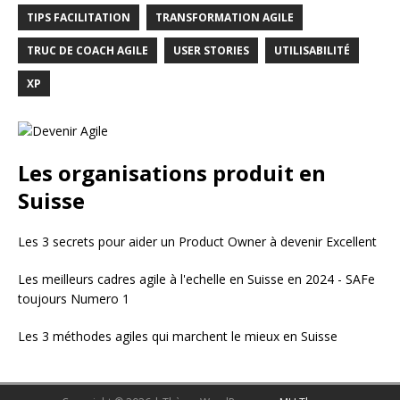
TIPS FACILITATION
TRANSFORMATION AGILE
TRUC DE COACH AGILE
USER STORIES
UTILISABILITÉ
XP
Les organisations produit en
Suisse
Les 3 secrets pour aider un Product Owner à devenir Excellent
Les meilleurs cadres agile à l'echelle en Suisse en 2024 - SAFe
toujours Numero 1
Les 3 méthodes agiles qui marchent le mieux en Suisse