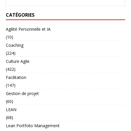
CATÉGORIES
Agilité Personnelle et IA
(10)
Coaching
(224)
Culture Agile
(422)
Facilitation
(147)
Gestion de projet
(60)
LEAN
(68)
Lean Portfolio Management