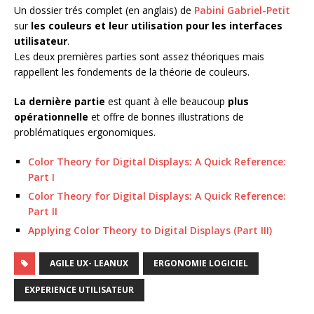
Un dossier trés complet (en anglais) de
Pabini Gabriel-Petit
sur
les couleurs et leur utilisation pour les interfaces
utilisateur
.
Les deux premières parties sont assez théoriques mais
rappellent les fondements de la théorie de couleurs.
La dernière partie
est quant à elle beaucoup
plus
opérationnelle
et offre de bonnes illustrations de
problématiques ergonomiques.
Color Theory for Digital Displays: A Quick Reference:
Part I
Color Theory for Digital Displays: A Quick Reference:
Part II
Applying Color Theory to Digital Displays (Part III)
AGILE UX- LEANUX
ERGONOMIE LOGICIEL
EXPERIENCE UTILISATEUR