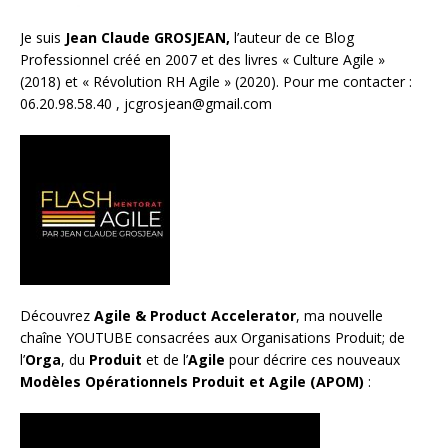
Je suis
Jean Claude GROSJEAN,
l’auteur de ce Blog
Professionnel créé en 2007 et des livres «
Culture Agile
»
(2018) et «
Révolution RH Agile
» (2020). Pour me contacter :
06.20.98.58.40 ,
jcgrosjean@gmail.com
Découvrez
Agile & Product Accelerator
, ma nouvelle
chaîne YOUTUBE consacrées aux Organisations Produit; de
l’
Orga
, du
Produit
et de l’
Agile
pour décrire ces nouveaux
Modèles Opérationnels Produit et Agile (APOM)
: