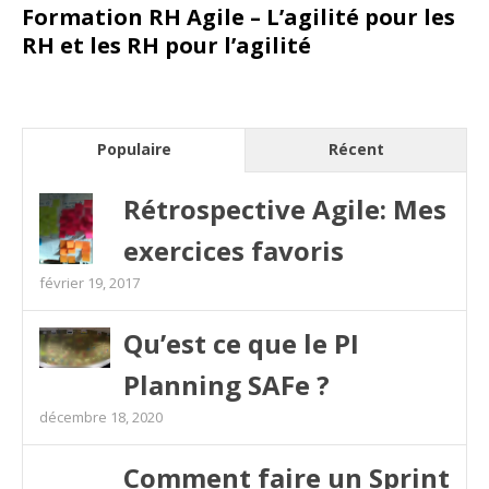
Formation RH Agile – L’agilité pour les
RH et les RH pour l’agilité
Populaire
Récent
Rétrospective Agile: Mes
exercices favoris
février 19, 2017
Qu’est ce que le PI
Planning SAFe ?
décembre 18, 2020
Comment faire un Sprint