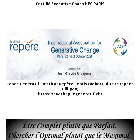
Certifié Executive Coach HEC PARIS
Coach Generatif - Institut Repère - Paris (Robert Dilts / Stephen
Gilligan)
https://coachagilegeneratif.ch/