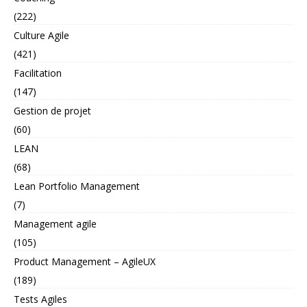
(222)
Culture Agile
(421)
Facilitation
(147)
Gestion de projet
(60)
LEAN
(68)
Lean Portfolio Management
(7)
Management agile
(105)
Product Management – AgileUX
(189)
Tests Agiles