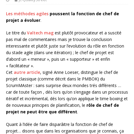
Les méthodes agiles
poussent la fonction de chef de
projet a évoluer
.
Le titre du
Valtech mag
est plutôt provocateur et a suscité
pas mal de commentaires mais je trouve la conclusion
interessante et plutôt juste sur l’evolution du rôle en fonction
du stade agile (dans une itération) ; le chef de projet est
d’abord un « meneur », puis un « supporteur » et enfin
« facilitateur ».
Cet
autre article
, signé Anne Loeser, distingue le chef de
projet classique (comme décrit dans le PMBOK) du
ScrumMAster : sans surprise deux mondes trés différents …
car de toute façon , dés lors qu’on s’engage dans un processus
itératif et incrémental, dés lors qu’on applique le time boxing et
de nouveaux principes de planification, le
rôle de chef de
projet ne peut être que différent
.
Quant à l’idée de faire disparâitre la fonction de chef de
projet… disons que dans les organisations que je connais, ça