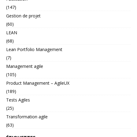
(147)
Gestion de projet
(60)
LEAN
(68)
Lean Portfolio Management
(7)
Management agile
(105)
Product Management – AgileUX
(189)
Tests Agiles
(25)
Transformation agile
(63)