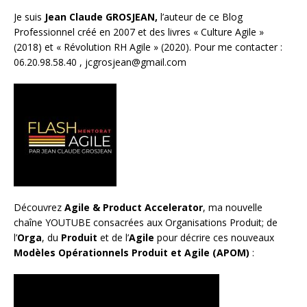
Je suis
Jean Claude GROSJEAN,
l’auteur de ce Blog
Professionnel créé en 2007 et des livres «
Culture Agile
»
(2018) et «
Révolution RH Agile
» (2020). Pour me contacter :
06.20.98.58.40 ,
jcgrosjean@gmail.com
Découvrez
Agile & Product Accelerator
, ma nouvelle
chaîne YOUTUBE consacrées aux Organisations Produit; de
l’
Orga
, du
Produit
et de l’
Agile
pour décrire ces nouveaux
Modèles Opérationnels Produit et Agile (APOM)
: