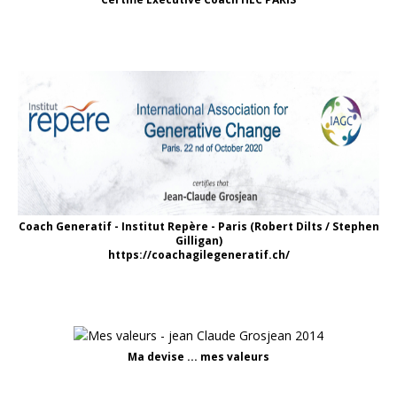
Coach Generatif - Institut Repère - Paris (Robert Dilts / Stephen
Gilligan)
https://coachagilegeneratif.ch/
Ma devise ... mes valeurs