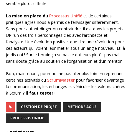
semble plutôt difficile.
La mise en place du
Processus Unifié
et de certaines
pratiques agiles nous a permis de l’envisager différemment.
Sans pour autant diriger ou contraindre, il est dans les projets
UP l’un des trois personnages clés avec l’architecte et
l’analyste. Une évolution positive, que dire une révolution pour
ces acteurs qui voient leur metier sous un angle nouveau. Et là
je dis oui ! Sur le terrain ça se passe dailleurs plutôt pas mal …
sans doute grâce au soutien de l’organisation et d’un mentor.
Bon, maintenant, pourquoi ne pas aller plus loin en reprenant
certaines activités du
ScrumMaster
pour favoriser davantage
la communication, les échanges et véhiculer les valeurs chères
à Scrum ?
il faut tester
!
GESTION DE PROJET
MÉTHODE AGILE
PROCESSUS UNIFIÉ