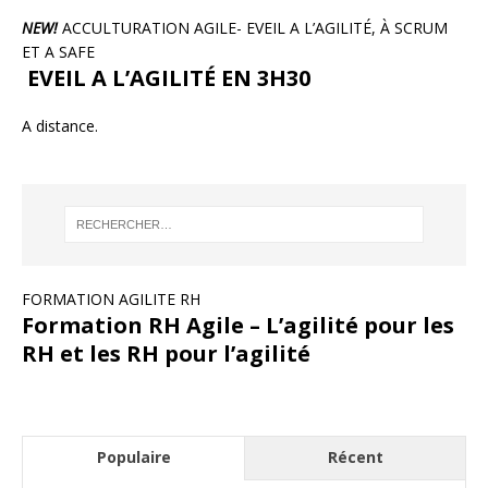
NEW!
ACCULTURATION AGILE- EVEIL A L’AGILITÉ, À SCRUM
ET A SAFE
EVEIL A L’AGILITÉ EN 3H30
A distance.
FORMATION AGILITE RH
Formation RH Agile – L’agilité pour les
RH et les RH pour l’agilité
Populaire
Récent