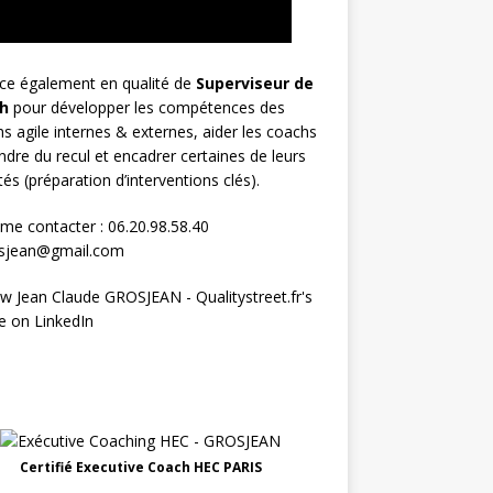
rce également en qualité de
Superviseur
de
h
pour développer les compétences des
s agile internes & externes, aider les coachs
ndre du recul et encadrer certaines de leurs
ités (préparation d’interventions clés).
me contacter : 06.20.98.58.40
osjean@gmail.com
Certifié Executive Coach HEC PARIS