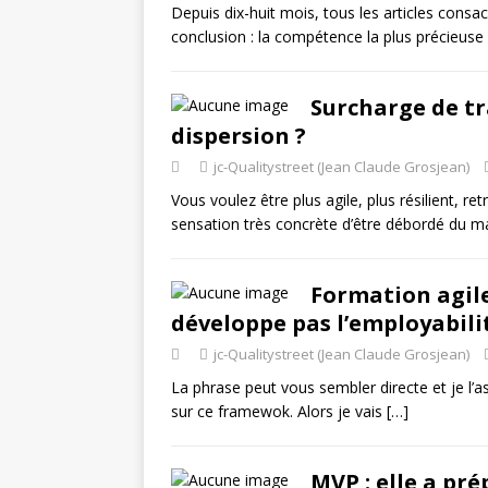
Depuis dix-huit mois, tous les articles consac
conclusion : la compétence la plus précieuse 
Surcharge de tra
dispersion ?
jc-Qualitystreet (Jean Claude Grosjean)
Vous voulez être plus agile, plus résilient, re
sensation très concrète d’être débordé du m
Formation agile
développe pas l’employabili
jc-Qualitystreet (Jean Claude Grosjean)
La phrase peut vous sembler directe et je l’a
sur ce framewok. Alors je vais
[…]
MVP : elle a pr