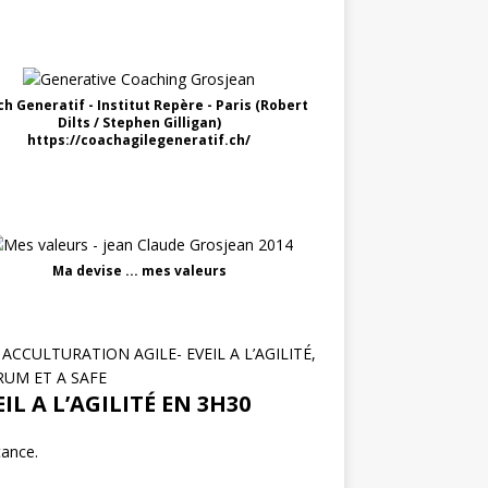
h Generatif - Institut Repère - Paris (Robert
Dilts / Stephen Gilligan)
https://coachagilegeneratif.ch/
Ma devise ... mes valeurs
ACCULTURATION AGILE- EVEIL A L’AGILITÉ,
RUM ET A SAFE
IL A L’AGILITÉ EN 3H30
tance.