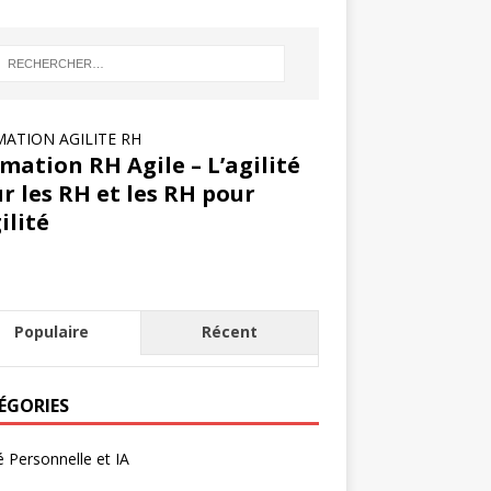
ATION AGILITE RH
mation RH Agile – L’agilité
r les RH et les RH pour
gilité
Populaire
Récent
ÉGORIES
té Personnelle et IA