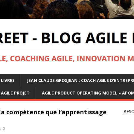
 LIVRES
JEAN CLAUDE GROSJEAN : COACH AGILE D’ENTREPR
AGILE PROJET
AGILE PRODUCT OPERATING MODEL – APO
la compétence que l’apprentissage
BESO
0