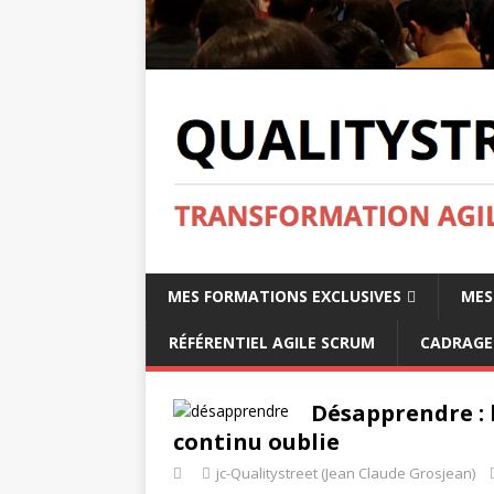
MES FORMATIONS EXCLUSIVES
MES
RÉFÉRENTIEL AGILE SCRUM
CADRAGE 
Désapprendre : 
continu oublie
jc-Qualitystreet (Jean Claude Grosjean)