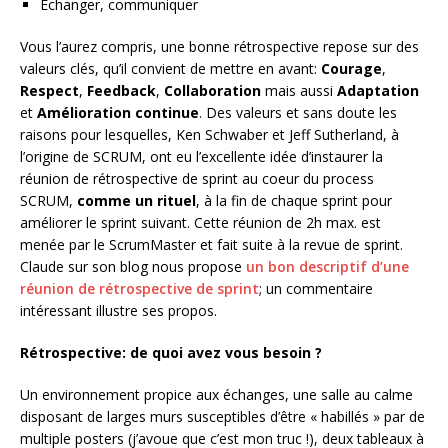
Échanger, communiquer
Vous l’aurez compris, une bonne rétrospective repose sur des
valeurs clés, qu’il convient de mettre en avant:
Courage
,
Respect
,
Feedback
,
Collaboration
mais aussi
Adaptation
et
Amélioration continue
. Des valeurs et sans doute les
raisons pour lesquelles, Ken Schwaber et Jeff Sutherland, à
l’origine de SCRUM, ont eu l’excellente idée d’instaurer la
réunion de rétrospective de sprint au coeur du process
SCRUM,
comme un rituel
, à la fin de chaque sprint pour
améliorer le sprint suivant. Cette réunion de 2h max. est
menée par le ScrumMaster et fait suite à la revue de sprint.
Claude sur son blog nous propose
un bon descriptif d’une
réunion de rétrospective de sprint
; un commentaire
intéressant illustre ses propos.
Rétrospective: de quoi avez vous besoin ?
Un environnement propice aux échanges, une salle au calme
disposant de larges murs susceptibles d’être « habillés » par de
multiple posters (j’avoue que c’est mon truc !), deux tableaux à