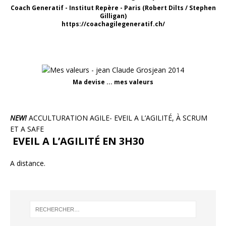
Coach Generatif - Institut Repère - Paris (Robert Dilts / Stephen
Gilligan)
https://coachagilegeneratif.ch/
Ma devise ... mes valeurs
NEW!
ACCULTURATION AGILE- EVEIL A L’AGILITÉ, À SCRUM
ET A SAFE
EVEIL A L’AGILITÉ EN 3H30
A distance.