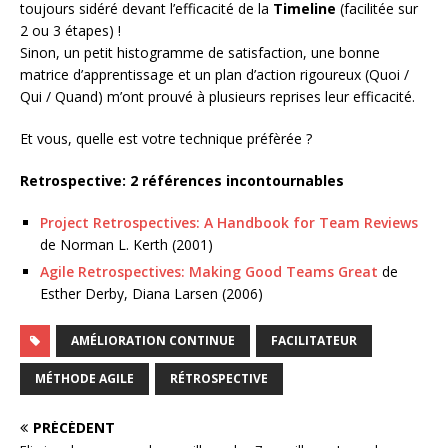
toujours sidéré devant l’efficacité de la
Timeline
(facilitée sur
2 ou 3 étapes) !
Sinon, un petit histogramme de satisfaction, une bonne
matrice d’apprentissage et un plan d’action rigoureux (Quoi /
Qui / Quand) m’ont prouvé à plusieurs reprises leur efficacité.
Et vous, quelle est votre technique préfèrée ?
Retrospective: 2 références incontournables
Project Retrospectives: A Handbook for Team Reviews
de Norman L. Kerth (2001)
Agile Retrospectives: Making Good Teams Great
de
Esther Derby, Diana Larsen (2006)
AMÉLIORATION CONTINUE
FACILITATEUR
MÉTHODE AGILE
RÉTROSPECTIVE
PRÉCÉDENT