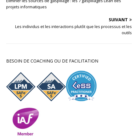
Eliminer les sources de gaspillage : les 7 gaspillages Lean des
projets informatiques
SUIVANT
Les individus et les interactions plutôt que les processus et les
outils
BESOIN DE COACHING OU DE FACILITATION