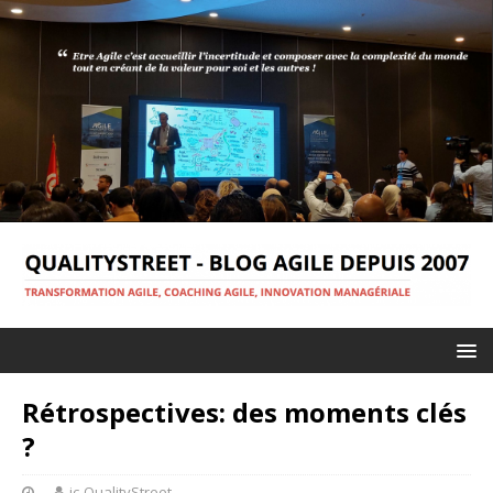
Rétrospectives: des moments clés
?
jc-QualityStreet