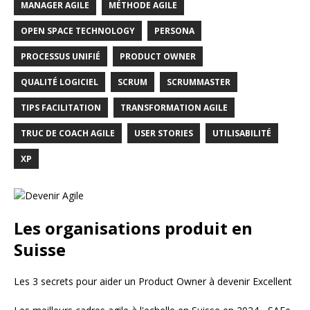
MANAGER AGILE
MÉTHODE AGILE
OPEN SPACE TECHNOLOGY
PERSONA
PROCESSUS UNIFIÉ
PRODUCT OWNER
QUALITÉ LOGICIEL
SCRUM
SCRUMMASTER
TIPS FACILITATION
TRANSFORMATION AGILE
TRUC DE COACH AGILE
USER STORIES
UTILISABILITÉ
XP
Les organisations produit en
Suisse
Les 3 secrets pour aider un Product Owner à devenir Excellent