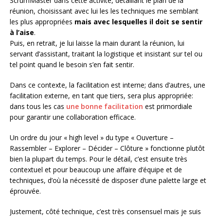
ScrumMaster dans cette activité, détaillant le plan de la
réunion, choisissant avec lui les les techniques me semblant
les plus appropriées
mais avec lesquelles il doit se sentir
à l’aise
.
Puis, en retrait, je lui laisse la main durant la réunion, lui
servant d’assistant, traitant la logistique et insistant sur tel ou
tel point quand le besoin s’en fait sentir.
Dans ce contexte, la facilitation est interne; dans d’autres, une
facilitation externe, en tant que tiers, sera plus appropriée:
dans tous les cas
une bonne facilitation
est primordiale
pour garantir une collaboration efficace.
Un ordre du jour « high level » du type « Ouverture –
Rassembler – Explorer – Décider – Clôture » fonctionne plutôt
bien la plupart du temps. Pour le détail, c’est ensuite très
contextuel et pour beaucoup une affaire d’équipe et de
techniques, d’où la nécessité de disposer d’une palette large et
éprouvée.
Justement, côté technique, c’est très consensuel mais je suis