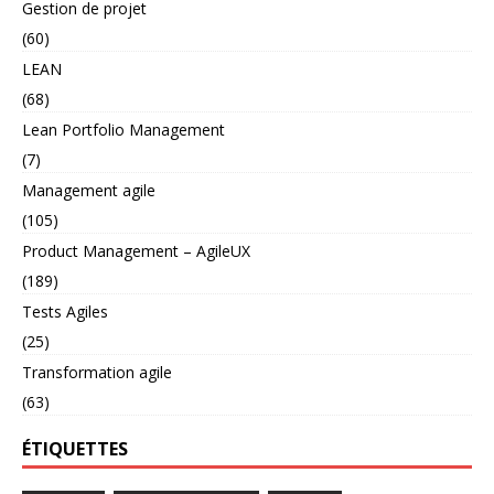
Gestion de projet
(60)
LEAN
(68)
Lean Portfolio Management
(7)
Management agile
(105)
Product Management – AgileUX
(189)
Tests Agiles
(25)
Transformation agile
(63)
ÉTIQUETTES