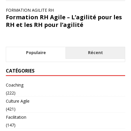
FORMATION AGILITE RH
Formation RH Agile – L’agilité pour les
RH et les RH pour l’agilité
Populaire
Récent
CATÉGORIES
Coaching
(222)
Culture Agile
(421)
Facilitation
(147)