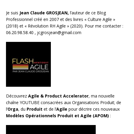
Je suis
Jean Claude GROSJEAN,
l’auteur de ce Blog
Professionnel créé en 2007 et des livres «
Culture Agile
»
(2018) et «
Révolution RH Agile
» (2020). Pour me contacter :
06.20.98.58.40 ,
jcgrosjean@gmail.com
Découvrez
Agile & Product Accelerator
, ma nouvelle
chaîne YOUTUBE consacrées aux Organisations Produit; de
l’
Orga
, du
Produit
et de l’
Agile
pour décrire ces nouveaux
Modèles Opérationnels Produit et Agile (APOM)
: