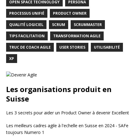
OPEN SPACE TECHNOLOGY
PERSONA
PROCESSUS UNIFIÉ
PRODUCT OWNER
QUALITÉ LOGICIEL
SCRUM
SCRUMMASTER
TIPS FACILITATION
TRANSFORMATION AGILE
TRUC DE COACH AGILE
USER STORIES
UTILISABILITÉ
XP
Les organisations produit en
Suisse
Les 3 secrets pour aider un Product Owner à devenir Excellent
Les meilleurs cadres agile à l'echelle en Suisse en 2024 - SAFe
toujours Numero 1