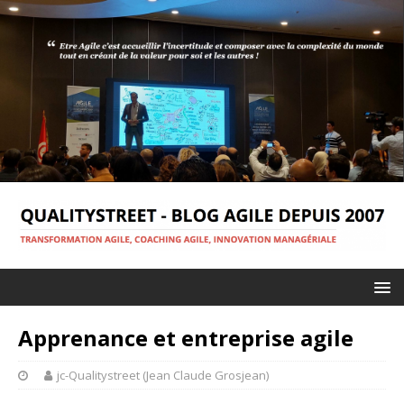
Apprenance et entreprise agile
jc-Qualitystreet (Jean Claude Grosjean)