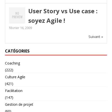
User Story vs Use case :
soyez Agile !
février 16, 2009
Suivant »
CATÉGORIES
Coaching
(222)
Culture Agile
(421)
Facilitation
(147)
Gestion de projet
(60)