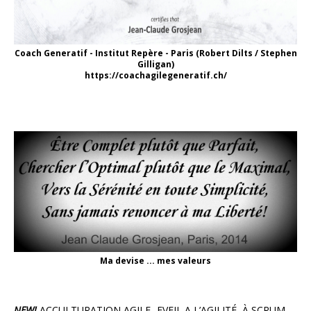
Coach Generatif - Institut Repère - Paris (Robert Dilts / Stephen
Gilligan)
https://coachagilegeneratif.ch/
Ma devise ... mes valeurs
NEW!
ACCULTURATION AGILE- EVEIL A L’AGILITÉ, À SCRUM