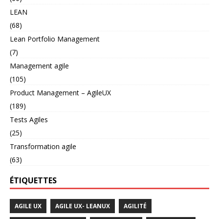
LEAN
(68)
Lean Portfolio Management
(7)
Management agile
(105)
Product Management – AgileUX
(189)
Tests Agiles
(25)
Transformation agile
(63)
ÉTIQUETTES
AGILE UX
AGILE UX- LEANUX
AGILITÉ