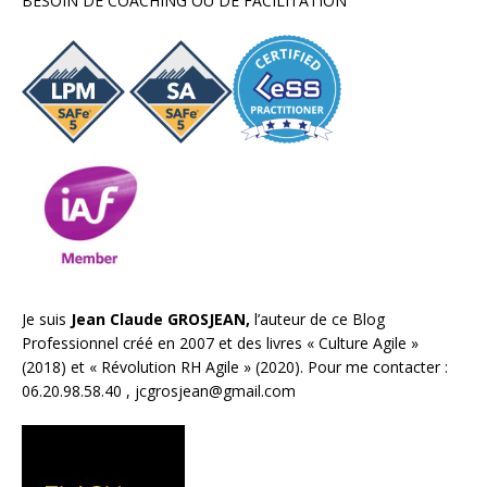
BESOIN DE COACHING OU DE FACILITATION
Je suis
Jean Claude GROSJEAN,
l’auteur de ce Blog
Professionnel créé en 2007 et des livres «
Culture Agile
»
(2018) et «
Révolution RH Agile
» (2020). Pour me contacter :
06.20.98.58.40 ,
jcgrosjean@gmail.com