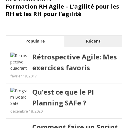
Formation RH Agile – L’agilité pour les
RH et les RH pour l’agilité
Populaire
Récent
Rétrospective Agile: Mes
exercices favoris
février 19, 2017
Qu’est ce que le PI
Planning SAFe ?
décembre 18, 2020
Comment faire un Sprint