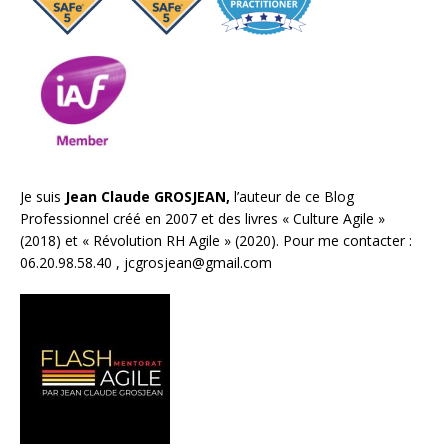
Je suis
Jean Claude GROSJEAN,
l’auteur de ce Blog
Professionnel créé en 2007 et des livres «
Culture Agile
»
(2018) et «
Révolution RH Agile
» (2020). Pour me contacter :
06.20.98.58.40 ,
jcgrosjean@gmail.com