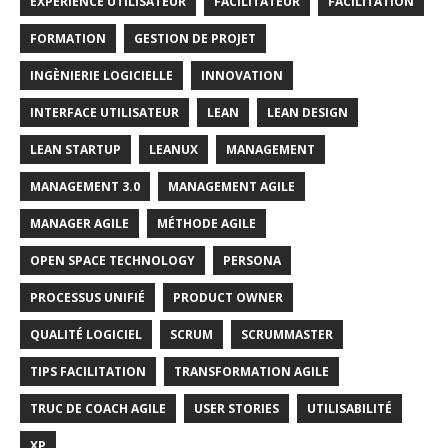
EXPERIENCE UTILISATEUR
FACILITATEUR
FACILITATION
FORMATION
GESTION DE PROJET
INGÈNIERIE LOGICIELLE
INNOVATION
INTERFACE UTILISATEUR
LEAN
LEAN DESIGN
LEAN STARTUP
LEANUX
MANAGEMENT
MANAGEMENT 3.0
MANAGEMENT AGILE
MANAGER AGILE
MÉTHODE AGILE
OPEN SPACE TECHNOLOGY
PERSONA
PROCESSUS UNIFIÉ
PRODUCT OWNER
QUALITÉ LOGICIEL
SCRUM
SCRUMMASTER
TIPS FACILITATION
TRANSFORMATION AGILE
TRUC DE COACH AGILE
USER STORIES
UTILISABILITÉ
XP