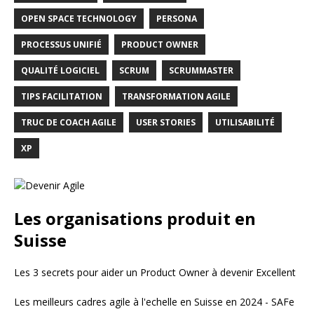
OPEN SPACE TECHNOLOGY
PERSONA
PROCESSUS UNIFIÉ
PRODUCT OWNER
QUALITÉ LOGICIEL
SCRUM
SCRUMMASTER
TIPS FACILITATION
TRANSFORMATION AGILE
TRUC DE COACH AGILE
USER STORIES
UTILISABILITÉ
XP
Les organisations produit en
Suisse
Les 3 secrets pour aider un Product Owner à devenir Excellent
Les meilleurs cadres agile à l'echelle en Suisse en 2024 - SAFe