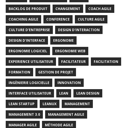
BACKLOG DE PRODUIT
CHANGEMENT
COACH AGILE
COACHING AGILE
CONFERENCE
CULTURE AGILE
CULTURE D'ENTREPRISE
DESIGN D'INTERACTION
DESIGN D'INTERFACE
ERGONOME
ERGONOMIE LOGICIEL
ERGONOMIE WEB
EXPERIENCE UTILISATEUR
FACILITATEUR
FACILITATION
FORMATION
GESTION DE PROJET
INGÈNIERIE LOGICIELLE
INNOVATION
INTERFACE UTILISATEUR
LEAN
LEAN DESIGN
LEAN STARTUP
LEANUX
MANAGEMENT
MANAGEMENT 3.0
MANAGEMENT AGILE
MANAGER AGILE
MÉTHODE AGILE