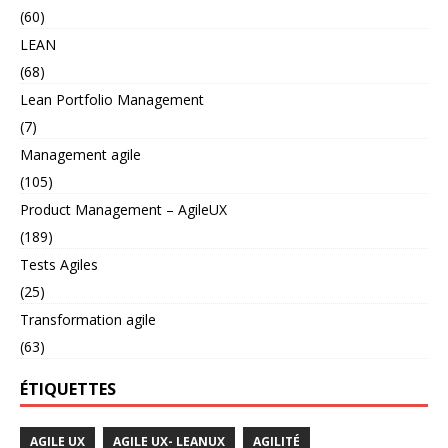
(60)
LEAN
(68)
Lean Portfolio Management
(7)
Management agile
(105)
Product Management – AgileUX
(189)
Tests Agiles
(25)
Transformation agile
(63)
ÉTIQUETTES
AGILE UX
AGILE UX- LEANUX
AGILITÉ