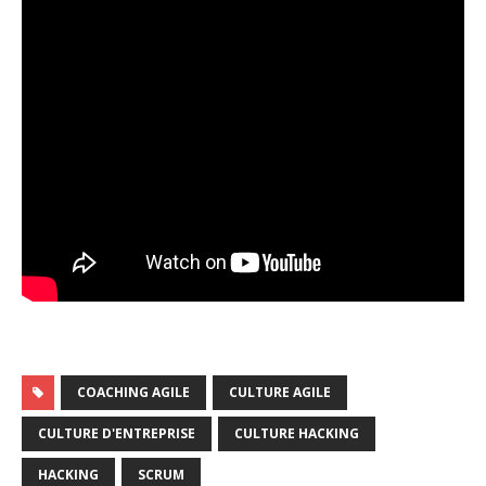
COACHING AGILE
CULTURE AGILE
CULTURE D'ENTREPRISE
CULTURE HACKING
HACKING
SCRUM