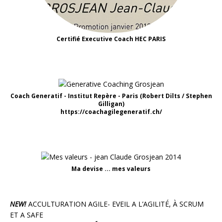
Certifié Executive Coach HEC PARIS
Coach Generatif - Institut Repère - Paris (Robert Dilts / Stephen
Gilligan)
https://coachagilegeneratif.ch/
Ma devise ... mes valeurs
NEW!
ACCULTURATION AGILE- EVEIL A L’AGILITÉ, À SCRUM
ET A SAFE