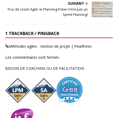
SUIVANT
Truc de coach Agile: le Planning Poker n’est pas un
Sprint Planning!
1 TRACKBACK / PINGBACK
Méthodes agiles - Gestion de projet | Pearltrees
Les commentaires sont fermés.
BESOIN DE COACHING OU DE FACILITATION