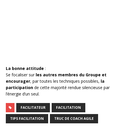
La bonne attitude
:
Se focaliser sur
les autres membres du Groupe et
encourager
, par toutes les techniques possibles,
la
participation
de cette majorité rendue silencieuse par
l’énergie d’un seul.
FACILITATEUR
FACILITATION
TIPS FACILITATION
TRUC DE COACH AGILE