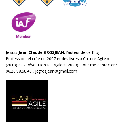
Je suis
Jean Claude GROSJEAN,
l’auteur de ce Blog
Professionnel créé en 2007 et des livres «
Culture Agile
»
(2018) et «
Révolution RH Agile
» (2020). Pour me contacter :
06.20.98.58.40 ,
jcgrosjean@gmail.com