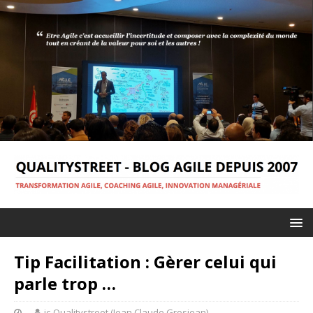
Tip Facilitation : Gèrer celui qui
parle trop …
jc-Qualitystreet (Jean Claude Grosjean)