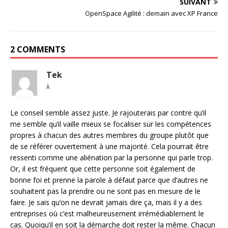
SUIVANT
OpenSpace Agilité : demain avec XP France
2 COMMENTS
Tek
À
Le conseil semble assez juste. Je rajouterais par contre qu’il
me semble qu’il vaille mieux se focaliser sur les compétences
propres à chacun des autres membres du groupe plutôt que
de se référer ouvertement à une majorité. Cela pourrait être
ressenti comme une aliénation par la personne qui parle trop.
Or, il est fréquent que cette personne soit également de
bonne foi et prenne la parole à défaut parce que d’autres ne
souhaitent pas la prendre ou ne sont pas en mesure de le
faire. Je sais qu’on ne devrait jamais dire ça, mais il y a des
entreprises où c’est malheureusement irrémédiablement le
cas. Quoiqu’il en soit la démarche doit rester la même. Chacun