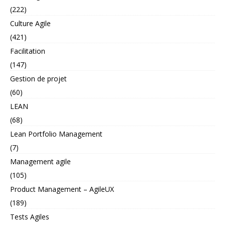
(222)
Culture Agile
(421)
Facilitation
(147)
Gestion de projet
(60)
LEAN
(68)
Lean Portfolio Management
(7)
Management agile
(105)
Product Management – AgileUX
(189)
Tests Agiles