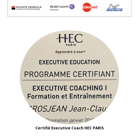
Certifié Executive Coach HEC PARIS