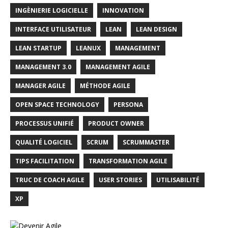
INGÈNIERIE LOGICIELLE
INNOVATION
INTERFACE UTILISATEUR
LEAN
LEAN DESIGN
LEAN STARTUP
LEANUX
MANAGEMENT
MANAGEMENT 3.0
MANAGEMENT AGILE
MANAGER AGILE
MÉTHODE AGILE
OPEN SPACE TECHNOLOGY
PERSONA
PROCESSUS UNIFIÉ
PRODUCT OWNER
QUALITÉ LOGICIEL
SCRUM
SCRUMMASTER
TIPS FACILITATION
TRANSFORMATION AGILE
TRUC DE COACH AGILE
USER STORIES
UTILISABILITÉ
XP