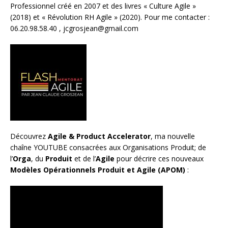
Professionnel créé en 2007 et des livres «
Culture Agile
»
(2018) et «
Révolution RH Agile
» (2020). Pour me contacter :
06.20.98.58.40 ,
jcgrosjean@gmail.com
Découvrez
Agile & Product Accelerator
, ma nouvelle
chaîne YOUTUBE consacrées aux Organisations Produit; de
l’
Orga
, du
Produit
et de l’
Agile
pour décrire ces nouveaux
Modèles Opérationnels Produit et Agile (APOM)
: