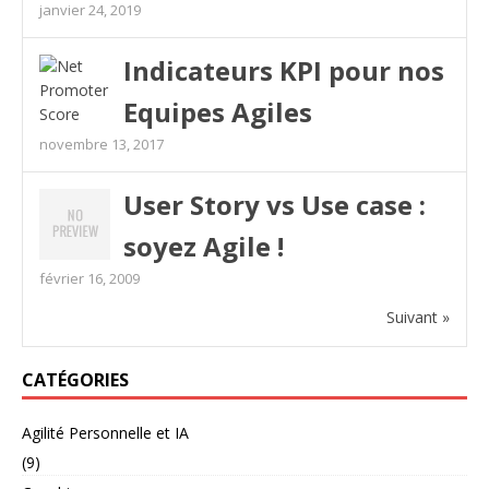
janvier 24, 2019
Indicateurs KPI pour nos
Equipes Agiles
novembre 13, 2017
User Story vs Use case :
soyez Agile !
février 16, 2009
Suivant »
CATÉGORIES
Agilité Personnelle et IA
(9)