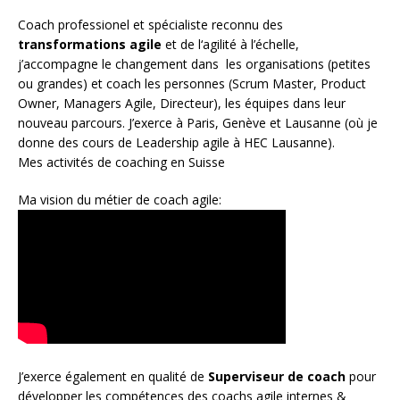
Coach
professionel et spécialiste reconnu des
transformations agile
et de l
‘agilité à l’échelle
,
j’accompagne le changement dans les organisations (petites
ou grandes) et coach les personnes (
Scrum Master
,
Product
Owner
,
Managers Agile
, Directeur), les équipes dans leur
nouveau parcours. J’exerce à Paris, Genève et Lausanne (où je
donne des cours de Leadership agile à HEC Lausanne).
Mes activités de coaching en Suisse
Ma vision du métier de coach agile:
J’exerce également en qualité de
Superviseur
de coach
pour
développer les compétences des coachs agile internes &