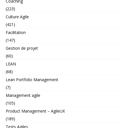
Coaching
(223)
Culture Agile
(421)
Facilitation
(147)
Gestion de projet
(60)
LEAN
(68)
Lean Portfolio Management
(7)
Management agile
(105)
Product Management – AgileUX
(189)
Tests Agiles