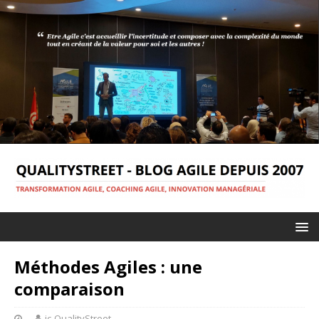
Méthodes Agiles : une
comparaison
jc-QualityStreet