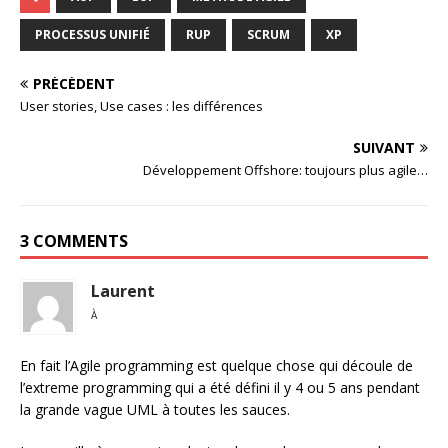
PROCESSUS UNIFIÉ
RUP
SCRUM
XP
PRÉCÉDENT
User stories, Use cases : les différences
SUIVANT
Développement Offshore: toujours plus agile…
3 COMMENTS
Laurent
À
En fait l’Agile programming est quelque chose qui découle de
l’extreme programming qui a été défini il y 4 ou 5 ans pendant
la grande vague UML à toutes les sauces.