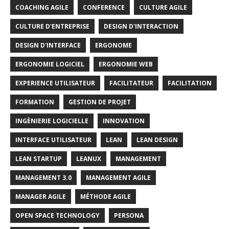
COACHING AGILE
CONFERENCE
CULTURE AGILE
CULTURE D'ENTREPRISE
DESIGN D'INTERACTION
DESIGN D'INTERFACE
ERGONOME
ERGONOMIE LOGICIEL
ERGONOMIE WEB
EXPERIENCE UTILISATEUR
FACILITATEUR
FACILITATION
FORMATION
GESTION DE PROJET
INGÈNIERIE LOGICIELLE
INNOVATION
INTERFACE UTILISATEUR
LEAN
LEAN DESIGN
LEAN STARTUP
LEANUX
MANAGEMENT
MANAGEMENT 3.0
MANAGEMENT AGILE
MANAGER AGILE
MÉTHODE AGILE
OPEN SPACE TECHNOLOGY
PERSONA