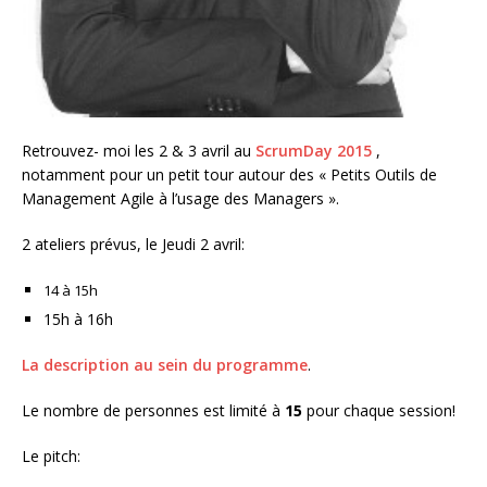
Retrouvez- moi les 2 & 3 avril au
ScrumDay 2015
,
notamment pour un petit tour autour des « Petits Outils de
Management Agile à l’usage des Managers ».
2 ateliers prévus, le Jeudi 2 avril:
14 à 15h
15h à 16h
La description au sein du programme
.
Le nombre de personnes est limité à
15
pour chaque session!
Le pitch: