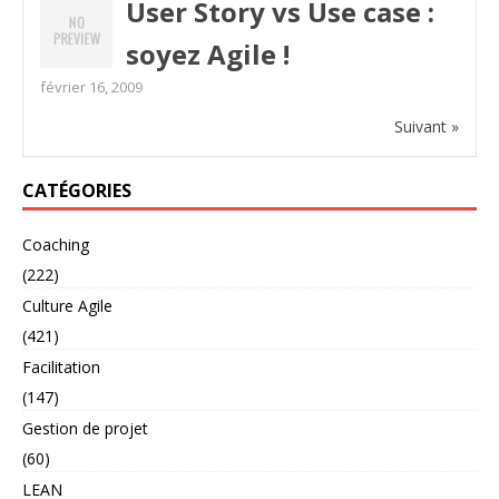
User Story vs Use case :
soyez Agile !
février 16, 2009
Suivant »
CATÉGORIES
Coaching
(222)
Culture Agile
(421)
Facilitation
(147)
Gestion de projet
(60)
LEAN