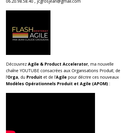
06.20.98.58.40 ,
jcgrosjean@gmail.com
Découvrez
Agile & Product Accelerator
, ma nouvelle
chaîne YOUTUBE consacrées aux Organisations Produit; de
l’
Orga
, du
Produit
et de l’
Agile
pour décrire ces nouveaux
Modèles Opérationnels Produit et Agile (APOM)
: