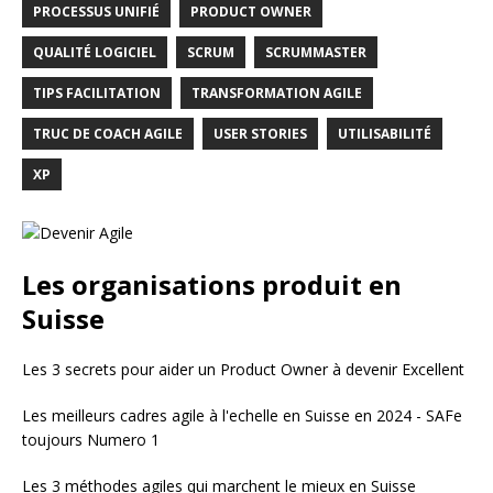
PROCESSUS UNIFIÉ
PRODUCT OWNER
QUALITÉ LOGICIEL
SCRUM
SCRUMMASTER
TIPS FACILITATION
TRANSFORMATION AGILE
TRUC DE COACH AGILE
USER STORIES
UTILISABILITÉ
XP
Les organisations produit en
Suisse
Les 3 secrets pour aider un Product Owner à devenir Excellent
Les meilleurs cadres agile à l'echelle en Suisse en 2024 - SAFe
toujours Numero 1
Les 3 méthodes agiles qui marchent le mieux en Suisse