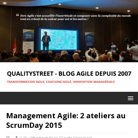
Management Agile: 2 ateliers au
ScrumDay 2015
jc-Qualitystreet (Jean Claude Grosjean)