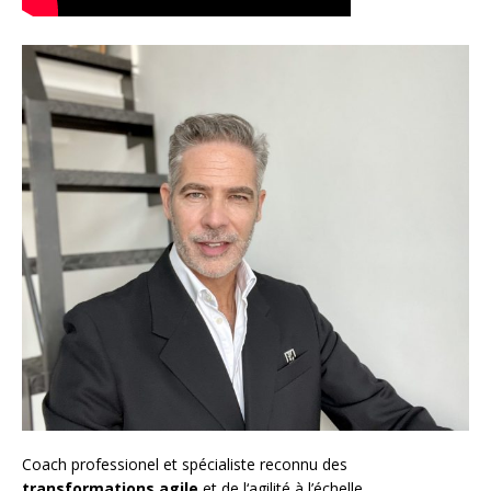
Coach
professionel et spécialiste reconnu des
transformations agile
et de l
‘agilité à l’échelle
,