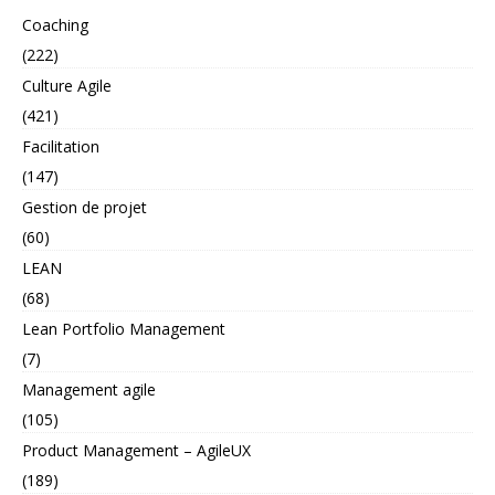
Coaching
(222)
Culture Agile
(421)
Facilitation
(147)
Gestion de projet
(60)
LEAN
(68)
Lean Portfolio Management
(7)
Management agile
(105)
Product Management – AgileUX
(189)