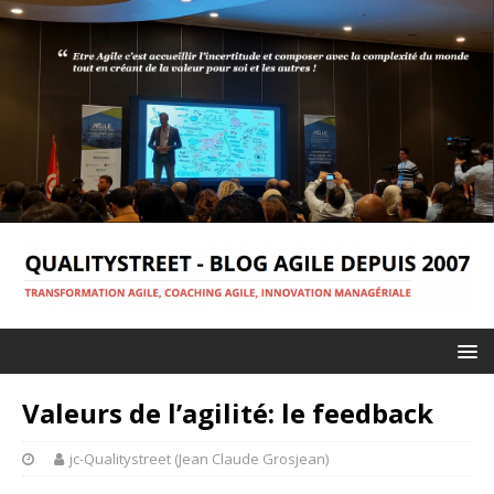
Valeurs de l’agilité: le feedback
jc-Qualitystreet (Jean Claude Grosjean)