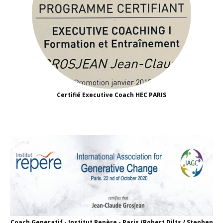
Certifié Executive Coach HEC PARIS
Coach Generatif - Institut Repère - Paris (Robert Dilts / Stephen