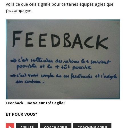
Voilà ce que cela signifie pour certaines équipes agiles que
j’accompagne…
Feedback: une valeur trés agile !
ET POUR VOUS?
AGILITÉ
COACH AGILE
COACHING AGILE