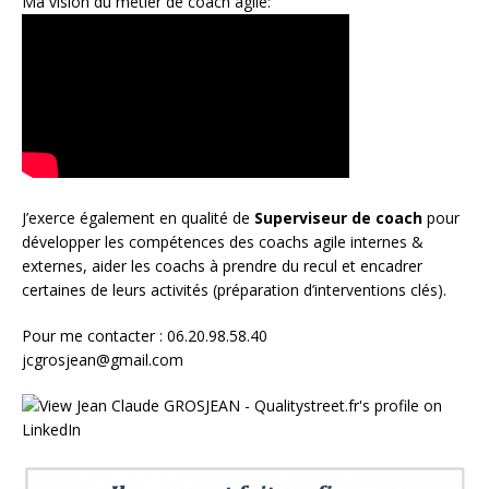
Ma vision du métier de coach agile:
J’exerce également en qualité de
Superviseur
de coach
pour
développer les compétences des coachs agile internes &
externes, aider les coachs à prendre du recul et encadrer
certaines de leurs activités (préparation d’interventions clés).
Pour me contacter : 06.20.98.58.40
jcgrosjean@gmail.com