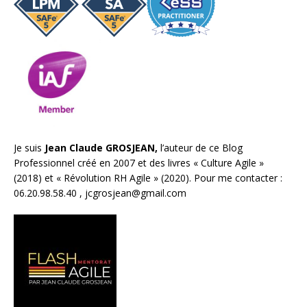
Je suis
Jean Claude GROSJEAN,
l’auteur de ce Blog
Professionnel créé en 2007 et des livres «
Culture Agile
»
(2018) et «
Révolution RH Agile
» (2020). Pour me contacter :
06.20.98.58.40 ,
jcgrosjean@gmail.com