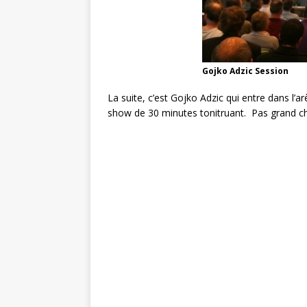
Gojko Adzic Session
La suite, c’est Gojko Adzic qui entre dans l’
show de 30 minutes tonitruant. Pas grand ch