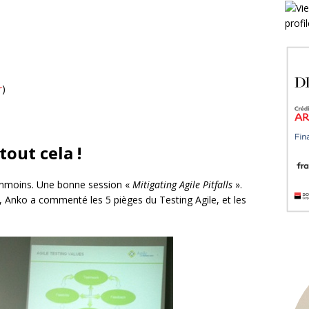
r
)
tout cela !
éanmoins. Une bonne session «
Mitigating Agile Pitfalls
».
ité, Anko a commenté les 5 pièges du Testing Agile, et les