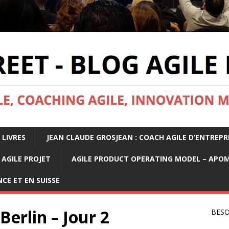
 LIVRES
JEAN CLAUDE GROSJEAN : COACH AGILE D’ENTREPR
AGILE PROJET
AGILE PRODUCT OPERATING MODEL – APO
CE ET EN SUISSE
Berlin – Jour 2
BESO