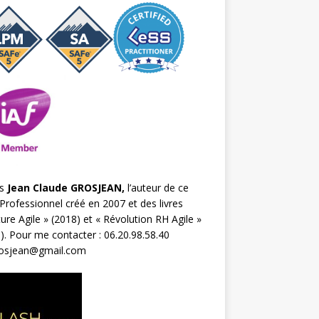
s
Jean Claude GROSJEAN,
l’auteur de ce
Professionnel créé en 2007 et des livres
ture Agile
» (2018) et «
Révolution RH Agile
»
). Pour me contacter : 06.20.98.58.40
rosjean@gmail.com