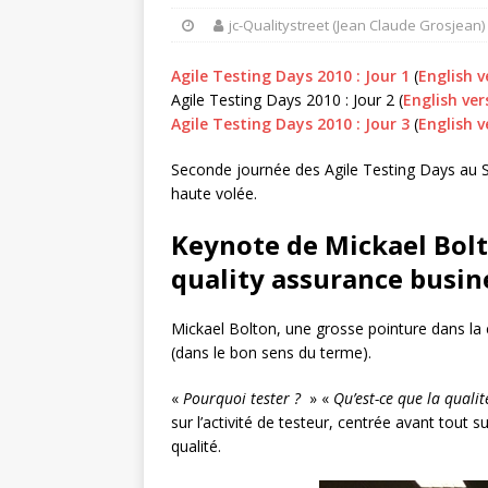
jc-Qualitystreet (Jean Claude Grosjean)
Agile Testing Days 2010 : Jour 1
(
English v
Agile Testing Days 2010 : Jour 2 (
English ve
Agile Testing Days 2010 : Jour 3
(
English 
Seconde journée des Agile Testing Days au Se
haute volée.
Keynote de Mickael Bol
quality assurance busin
Mickael Bolton, une grosse pointure dans la
(dans le bon sens du terme).
«
Pourquoi tester ?
» «
Qu’est-ce que la qualit
sur l’activité de testeur, centrée avant tout su
qualité.