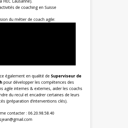
 à HEC Lausanne).
ctivités de coaching en Suisse
sion du métier de coach agile:
rce également en qualité de
Superviseur
de
h
pour développer les compétences des
s agile internes & externes, aider les coachs
ndre du recul et encadrer certaines de leurs
ités (préparation d’interventions clés).
me contacter : 06.20.98.58.40
osjean@gmail.com