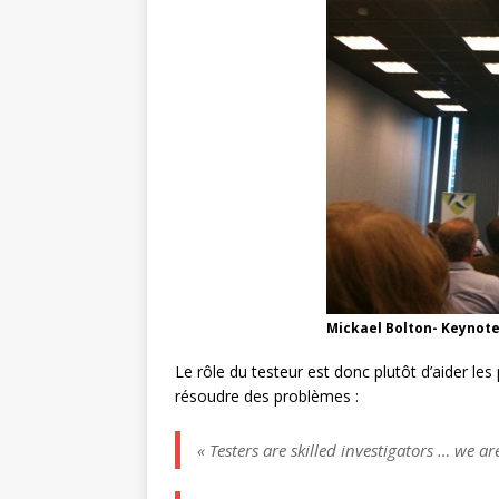
Mickael Bolton- Keynot
Le rôle du testeur est donc plutôt d’aider les
résoudre des problèmes :
« Testers are skilled investigators … we a