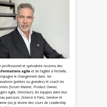
h
professionel et spécialiste reconnu des
sformations agile
et de l
‘agilité à l’échelle
,
compagne le changement dans les
isations (petites ou grandes) et coach les
nnes (
Scrum Master
,
Product Owner
,
gers Agile
, Directeur), les équipes dans leur
au parcours. J’exerce à Paris, Genève et
nne (où je donne des cours de Leadership