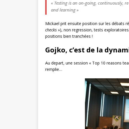
« Testing is an on-going, continuously, re
and learning »
Mickael prit ensuite position sur les débats ré
checks
»), non regression, tests exploratoires,
positions bien tranchées !
Gojko, c’est de la dynami
Au depart, une session
« Top 10 reasons tea
remplie…