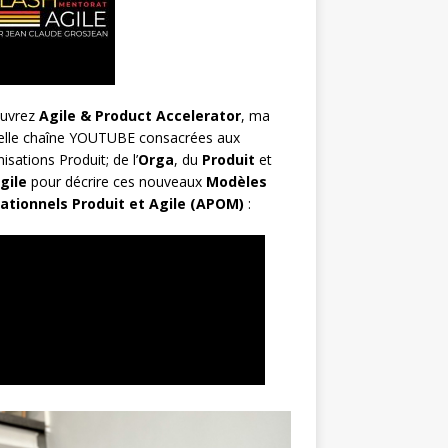
uvrez
Agile & Product Accelerator
, ma
elle chaîne YOUTUBE consacrées aux
isations Produit; de l’
Orga
, du
Produit
et
gile
pour décrire ces nouveaux
Modèles
ationnels Produit et Agile (APOM)
: