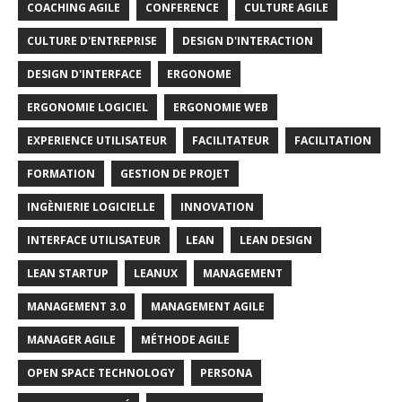
COACHING AGILE
CONFERENCE
CULTURE AGILE
CULTURE D'ENTREPRISE
DESIGN D'INTERACTION
DESIGN D'INTERFACE
ERGONOME
ERGONOMIE LOGICIEL
ERGONOMIE WEB
EXPERIENCE UTILISATEUR
FACILITATEUR
FACILITATION
FORMATION
GESTION DE PROJET
INGÈNIERIE LOGICIELLE
INNOVATION
INTERFACE UTILISATEUR
LEAN
LEAN DESIGN
LEAN STARTUP
LEANUX
MANAGEMENT
MANAGEMENT 3.0
MANAGEMENT AGILE
MANAGER AGILE
MÉTHODE AGILE
OPEN SPACE TECHNOLOGY
PERSONA