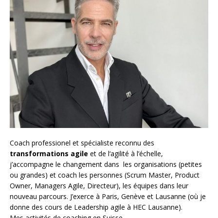
Coach
professionel et spécialiste reconnu des
transformations agile
et de l
‘agilité à l’échelle
,
j’accompagne le changement dans les organisations (petites
ou grandes) et coach les personnes (
Scrum Master
,
Product
Owner
,
Managers Agile
, Directeur), les équipes dans leur
nouveau parcours. J’exerce à Paris, Genève et Lausanne (où je
donne des cours de Leadership agile à HEC Lausanne).
Mes activités de coaching en Suisse