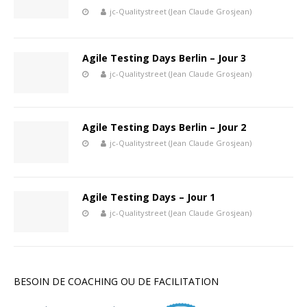
jc-Qualitystreet (Jean Claude Grosjean)
Agile Testing Days Berlin – Jour 3
jc-Qualitystreet (Jean Claude Grosjean)
Agile Testing Days Berlin – Jour 2
jc-Qualitystreet (Jean Claude Grosjean)
Agile Testing Days – Jour 1
jc-Qualitystreet (Jean Claude Grosjean)
BESOIN DE COACHING OU DE FACILITATION