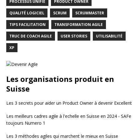
PROCESSUS UNIFIÉ
PRODUCT OWNER
QUALITÉ LOGICIEL
SCRUM
SCRUMMASTER
TIPS FACILITATION
TRANSFORMATION AGILE
TRUC DE COACH AGILE
USER STORIES
UTILISABILITÉ
XP
Les organisations produit en
Suisse
Les 3 secrets pour aider un Product Owner à devenir Excellent
Les meilleurs cadres agile à l'echelle en Suisse en 2024 - SAFe
toujours Numero 1
Les 3 méthodes agiles qui marchent le mieux en Suisse