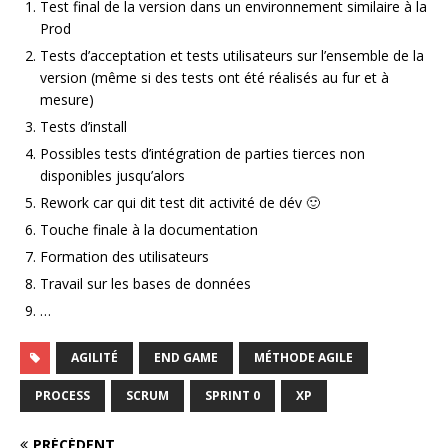
Test final de la version dans un environnement similaire à la
Prod
Tests d’acceptation et tests utilisateurs sur l’ensemble de la
version (même si des tests ont été réalisés au fur et à
mesure)
Tests d’install
Possibles tests d’intégration de parties tierces non
disponibles jusqu’alors
Rework car qui dit test dit activité de dév 🙂
Touche finale à la documentation
Formation des utilisateurs
Travail sur les bases de données
…
AGILITÉ
END GAME
MÉTHODE AGILE
PROCESS
SCRUM
SPRINT 0
XP
PRÉCÉDENT