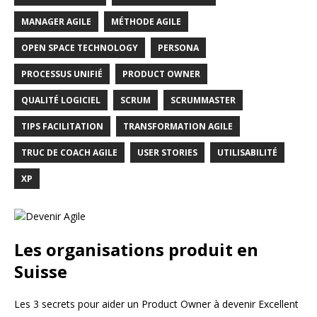
MANAGER AGILE
MÉTHODE AGILE
OPEN SPACE TECHNOLOGY
PERSONA
PROCESSUS UNIFIÉ
PRODUCT OWNER
QUALITÉ LOGICIEL
SCRUM
SCRUMMASTER
TIPS FACILITATION
TRANSFORMATION AGILE
TRUC DE COACH AGILE
USER STORIES
UTILISABILITÉ
XP
Les organisations produit en
Suisse
Les 3 secrets pour aider un Product Owner à devenir Excellent