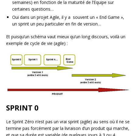
semaines) en fonction de la maturité de l’Equipe sur
certaines questions…
Oui dans un projet Agile, il y a souvent un « End Game »,
un sprint un peu particulier en fin de version…
Et puisqu’un schéma vaut mieux qu’un long discours, voilà un
exemple de cycle de vie (agile) :
SPRINT 0
Le Sprint Zéro n’est pas un vrai sprint (agile) au sens où il ne se
termine pas forcément par la livraison d’un produit qui marche,
et que sa durée est variable (de quelques jours à 3 ou 4