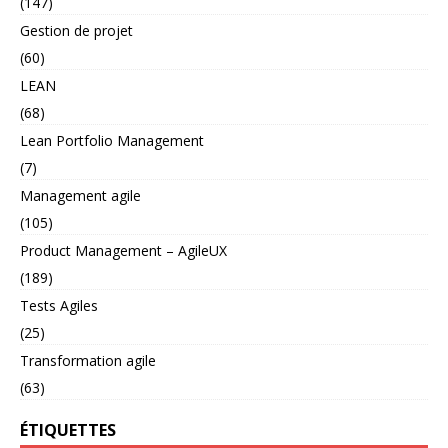
(147)
Gestion de projet
(60)
LEAN
(68)
Lean Portfolio Management
(7)
Management agile
(105)
Product Management – AgileUX
(189)
Tests Agiles
(25)
Transformation agile
(63)
ÉTIQUETTES