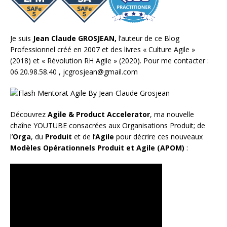
Je suis
Jean Claude GROSJEAN,
l’auteur de ce Blog
Professionnel créé en 2007 et des livres «
Culture Agile
»
(2018) et «
Révolution RH Agile
» (2020). Pour me contacter :
06.20.98.58.40 ,
jcgrosjean@gmail.com
Découvrez
Agile & Product Accelerator
, ma nouvelle
chaîne YOUTUBE consacrées aux Organisations Produit; de
l’
Orga
, du
Produit
et de l’
Agile
pour décrire ces nouveaux
Modèles Opérationnels Produit et Agile (APOM)
: