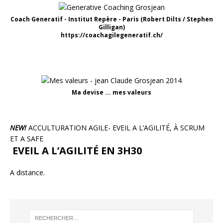
Coach Generatif - Institut Repère - Paris (Robert Dilts / Stephen
Gilligan)
https://coachagilegeneratif.ch/
Ma devise ... mes valeurs
NEW!
ACCULTURATION AGILE- EVEIL A L’AGILITÉ, À SCRUM
ET A SAFE
EVEIL A L’AGILITÉ EN 3H30
A distance.