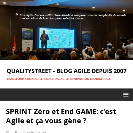
SPRINT Zéro et End GAME: c’est
Agile et ça vous gène ?
jc-QualityStreet