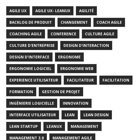
AGILE UX
AGILE UX- LEANUX
AGILITÉ
BACKLOG DE PRODUIT
CHANGEMENT
COACH AGILE
COACHING AGILE
CONFERENCE
CULTURE AGILE
CULTURE D'ENTREPRISE
DESIGN D'INTERACTION
DESIGN D'INTERFACE
ERGONOME
ERGONOMIE LOGICIEL
ERGONOMIE WEB
EXPERIENCE UTILISATEUR
FACILITATEUR
FACILITATION
FORMATION
GESTION DE PROJET
INGÈNIERIE LOGICIELLE
INNOVATION
INTERFACE UTILISATEUR
LEAN
LEAN DESIGN
LEAN STARTUP
LEANUX
MANAGEMENT
MANAGEMENT 3.0
MANAGEMENT AGILE