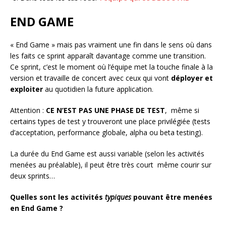
END GAME
« End Game » mais pas vraiment une fin dans le sens où dans
les faits ce sprint apparaît davantage comme une transition.
Ce sprint, c’est le moment où l’équipe met la touche finale à la
version et travaille de concert avec ceux qui vont
déployer et
exploiter
au quotidien la future application.
Attention :
CE N’EST PAS UNE PHASE DE TEST
, même si
certains types de test y trouveront une place privilégiée (tests
d’acceptation, performance globale, alpha ou beta testing).
La durée du End Game est aussi variable (selon les activités
menées au préalable), il peut être très court même courir sur
deux sprints…
Quelles sont les activités
typiques
pouvant être menées
en End Game ?