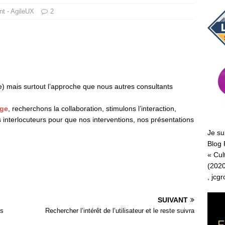
t - AgileUX
2
tte) mais surtout l’approche que nous autres consultants
age
, recherchons la collaboration, stimulons l’interaction,
 interlocuteurs pour que nos interventions, nos présentations
Je su
Blog 
«
Cul
(2020
,
jcg
SUIVANT
os
Rechercher l’intérêt de l’utilisateur et le reste suivra