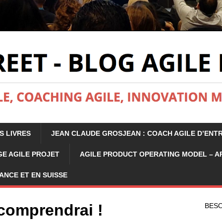
S LIVRES
JEAN CLAUDE GROSJEAN : COACH AGILE D’ENT
E AGILE PROJET
AGILE PRODUCT OPERATING MODEL – 
ANCE ET EN SUISSE
 comprendrai !
BESO