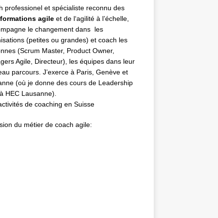
h
professionel et spécialiste reconnu des
formations agile
et de l
‘agilité à l’échelle
,
compagne le changement dans les
isations (petites ou grandes) et coach les
nnes (
Scrum Master
,
Product Owner
,
ers Agile
, Directeur), les équipes dans leur
au parcours. J’exerce à Paris, Genève et
nne (où je donne des cours de Leadership
 à HEC Lausanne).
ctivités de coaching en Suisse
sion du métier de coach agile: