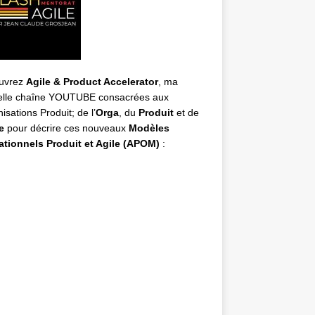
uvrez
Agile & Product Accelerator
, ma
elle chaîne YOUTUBE consacrées aux
isations Produit; de l’
Orga
, du
Produit
et de
e
pour décrire ces nouveaux
Modèles
ationnels Produit et Agile (APOM)
: