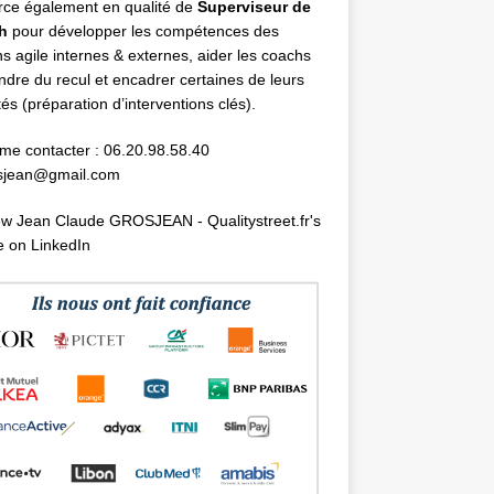
rce également en qualité de
Superviseur
de
h
pour développer les compétences des
s agile internes & externes, aider les coachs
ndre du recul et encadrer certaines de leurs
ités (préparation d’interventions clés).
me contacter : 06.20.98.58.40
osjean@gmail.com