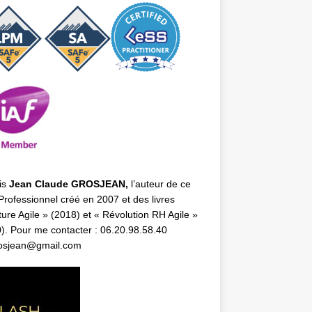
is
Jean Claude GROSJEAN,
l’auteur de ce
Professionnel créé en 2007 et des livres
ture Agile
» (2018) et «
Révolution RH Agile
»
). Pour me contacter : 06.20.98.58.40
rosjean@gmail.com