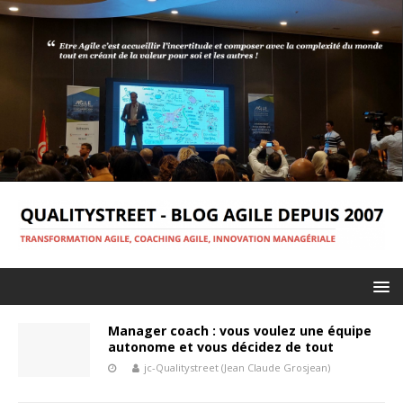
Manager coach : vous voulez une équipe
autonome et vous décidez de tout
jc-Qualitystreet (Jean Claude Grosjean)