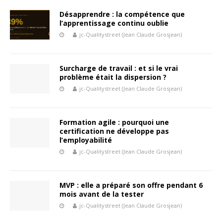
Désapprendre : la compétence que
l’apprentissage continu oublie
jc-Qualitystreet (Jean Claude Grosjean)
Surcharge de travail : et si le vrai
problème était la dispersion ?
jc-Qualitystreet (Jean Claude Grosjean)
Formation agile : pourquoi une
certification ne développe pas
l’employabilité
jc-Qualitystreet (Jean Claude Grosjean)
MVP : elle a préparé son offre pendant 6
mois avant de la tester
jc-Qualitystreet (Jean Claude Grosjean)