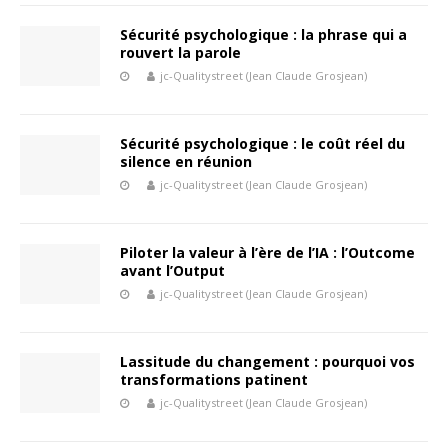
Sécurité psychologique : la phrase qui a
rouvert la parole
jc-Qualitystreet (Jean Claude Grosjean)
Sécurité psychologique : le coût réel du
silence en réunion
jc-Qualitystreet (Jean Claude Grosjean)
Piloter la valeur à l’ère de l’IA : l’Outcome
avant l’Output
jc-Qualitystreet (Jean Claude Grosjean)
Lassitude du changement : pourquoi vos
transformations patinent
jc-Qualitystreet (Jean Claude Grosjean)