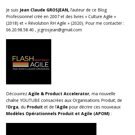
Je suis
Jean Claude GROSJEAN,
l’auteur de ce Blog
Professionnel créé en 2007 et des livres «
Culture Agile
»
(2018) et «
Révolution RH Agile
» (2020). Pour me contacter :
06.20.98.58.40 ,
jcgrosjean@gmail.com
Découvrez
Agile & Product Accelerator
, ma nouvelle
chaîne YOUTUBE consacrées aux Organisations Produit; de
l’
Orga
, du
Produit
et de l’
Agile
pour décrire ces nouveaux
Modèles Opérationnels Produit et Agile (APOM)
: