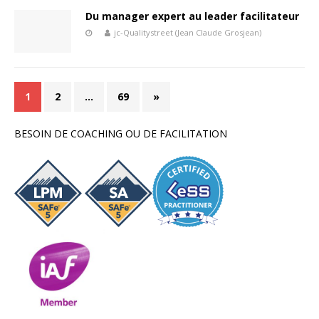
Du manager expert au leader facilitateur
jc-Qualitystreet (Jean Claude Grosjean)
1
2
…
69
»
BESOIN DE COACHING OU DE FACILITATION