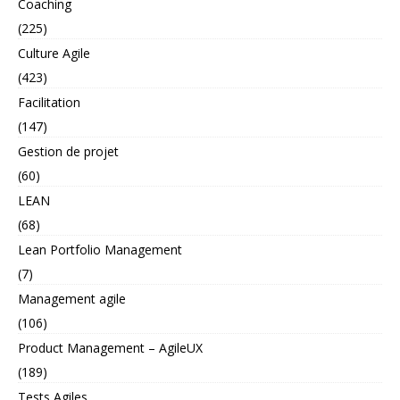
Coaching
(225)
Culture Agile
(423)
Facilitation
(147)
Gestion de projet
(60)
LEAN
(68)
Lean Portfolio Management
(7)
Management agile
(106)
Product Management – AgileUX
(189)
Tests Agiles