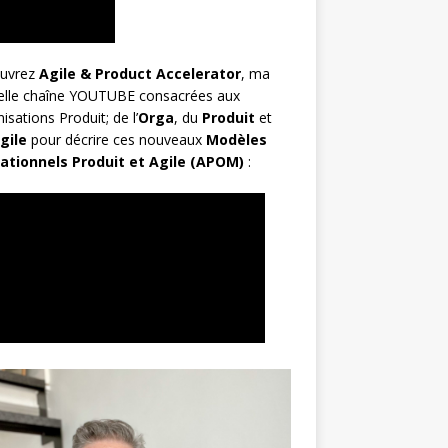
uvrez
Agile & Product Accelerator
, ma
elle chaîne YOUTUBE consacrées aux
isations Produit; de l’
Orga
, du
Produit
et
gile
pour décrire ces nouveaux
Modèles
ationnels Produit et Agile (APOM)
: