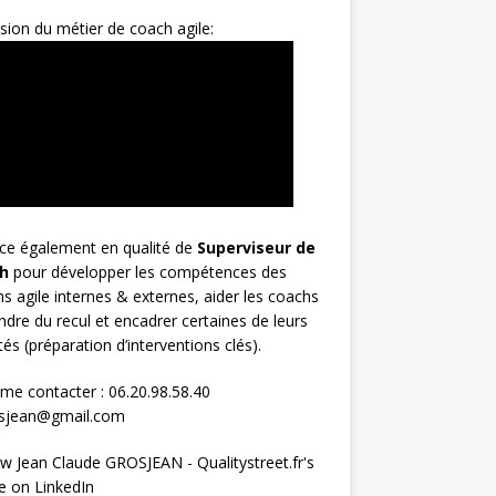
sion du métier de coach agile:
rce également en qualité de
Superviseur
de
h
pour développer les compétences des
s agile internes & externes, aider les coachs
ndre du recul et encadrer certaines de leurs
ités (préparation d’interventions clés).
me contacter : 06.20.98.58.40
osjean@gmail.com