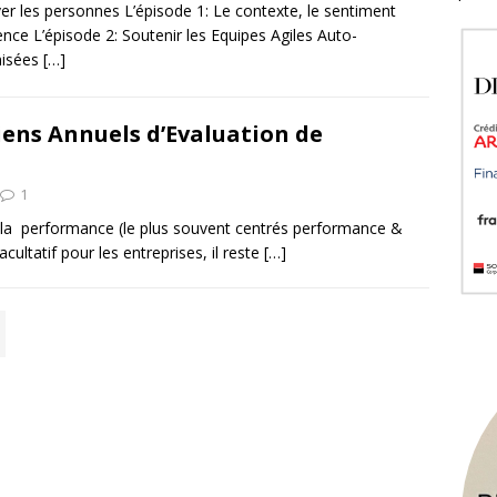
er les personnes L’épisode 1: Le contexte, le sentiment
ence L’épisode 2: Soutenir les Equipes Agiles Auto-
nisées
[…]
iens Annuels d’Evaluation de
1
de la performance (le plus souvent centrés performance &
ultatif pour les entreprises, il reste
[…]