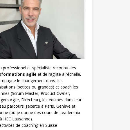
h
professionel et spécialiste reconnu des
sformations agile
et de l
‘agilité à l’échelle
,
compagne le changement dans les
isations (petites ou grandes) et coach les
nnes (
Scrum Master
,
Product Owner
,
gers Agile
, Directeur), les équipes dans leur
au parcours. J’exerce à Paris, Genève et
nne (où je donne des cours de Leadership
 à HEC Lausanne).
ctivités de coaching en Suisse