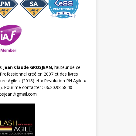
s
Jean Claude GROSJEAN,
l’auteur de ce
Professionnel créé en 2007 et des livres
ture Agile
» (2018) et «
Révolution RH Agile
»
). Pour me contacter : 06.20.98.58.40
rosjean@gmail.com