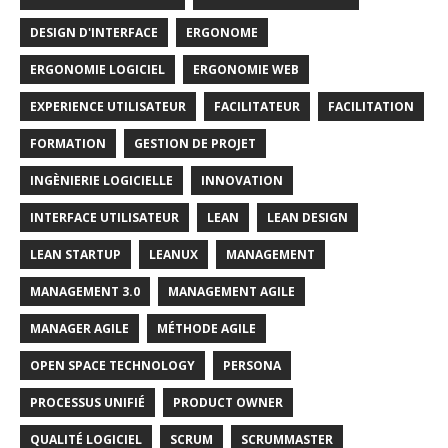
DESIGN D'INTERFACE
ERGONOME
ERGONOMIE LOGICIEL
ERGONOMIE WEB
EXPERIENCE UTILISATEUR
FACILITATEUR
FACILITATION
FORMATION
GESTION DE PROJET
INGÈNIERIE LOGICIELLE
INNOVATION
INTERFACE UTILISATEUR
LEAN
LEAN DESIGN
LEAN STARTUP
LEANUX
MANAGEMENT
MANAGEMENT 3.0
MANAGEMENT AGILE
MANAGER AGILE
MÉTHODE AGILE
OPEN SPACE TECHNOLOGY
PERSONA
PROCESSUS UNIFIÉ
PRODUCT OWNER
QUALITÉ LOGICIEL
SCRUM
SCRUMMASTER