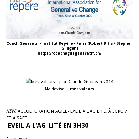
Coach Generatif - Institut Repère - Paris (Robert Dilts / Stephen
Gilligan)
https://coachagilegeneratif.ch/
Ma devise ... mes valeurs
NEW!
ACCULTURATION AGILE- EVEIL A L’AGILITÉ, À SCRUM
ET A SAFE
EVEIL A L’AGILITÉ EN 3H30
A distance.