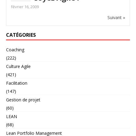
février 16, 2009
Suivant »
CATÉGORIES
Coaching
(222)
Culture Agile
(421)
Facilitation
(147)
Gestion de projet
(60)
LEAN
(68)
Lean Portfolio Management