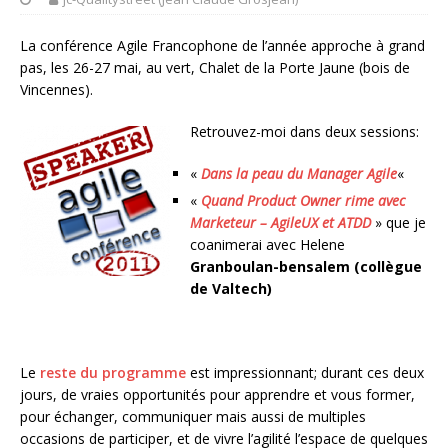
La conférence Agile Francophone de l’année approche à grand
pas, les 26-27 mai, au vert, Chalet de la Porte Jaune (bois de
Vincennes).
Retrouvez-moi dans deux sessions:
«
Dans la peau du Manager Agile
«
«
Quand Product Owner rime avec
Marketeur – AgileUX et ATDD
» que je
coanimerai avec Helene
Granboulan-bensalem (collègue
de Valtech)
Le
reste du programme
est impressionnant; durant ces deux
jours, de vraies opportunités pour apprendre et vous former,
pour échanger, communiquer mais aussi de multiples
occasions de participer, et de vivre l’agilité l’espace de quelques