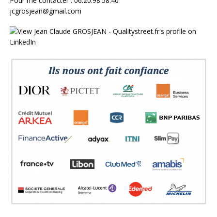
Pour me contacter : 06.20.98.58.40
jcgrosjean@gmail.com