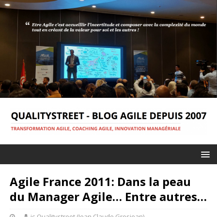
Agile France 2011: Dans la peau
du Manager Agile… Entre autres…
jc-Qualitystreet (Jean Claude Grosjean)