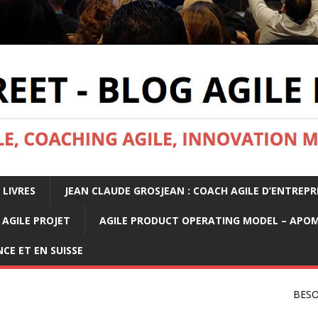
 LIVRES
JEAN CLAUDE GROSJEAN : COACH AGILE D’ENTREPR
AGILE PROJET
AGILE PRODUCT OPERATING MODEL – APO
CE ET EN SUISSE
BESO