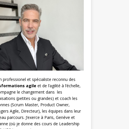
h
professionel et spécialiste reconnu des
sformations agile
et de l
‘agilité à l’échelle
,
compagne le changement dans les
isations (petites ou grandes) et coach les
nnes (
Scrum Master
,
Product Owner
,
gers Agile
, Directeur), les équipes dans leur
au parcours. J’exerce à Paris, Genève et
nne (où je donne des cours de Leadership