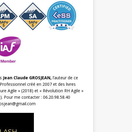
s
Jean Claude GROSJEAN,
l’auteur de ce
Professionnel créé en 2007 et des livres
ture Agile
» (2018) et «
Révolution RH Agile
»
). Pour me contacter : 06.20.98.58.40
rosjean@gmail.com