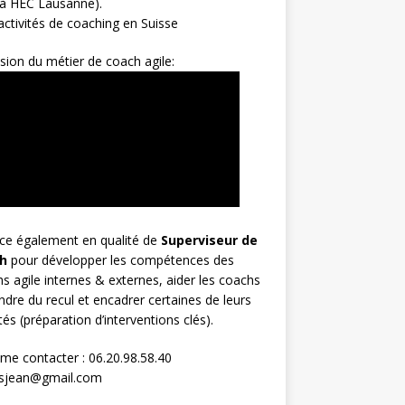
 à HEC Lausanne).
ctivités de coaching en Suisse
sion du métier de coach agile:
rce également en qualité de
Superviseur
de
h
pour développer les compétences des
s agile internes & externes, aider les coachs
ndre du recul et encadrer certaines de leurs
ités (préparation d’interventions clés).
me contacter : 06.20.98.58.40
osjean@gmail.com