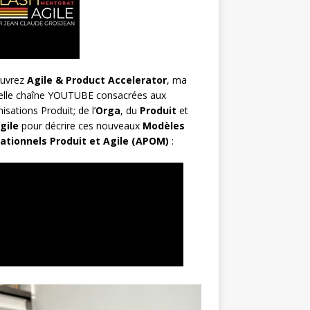
uvrez
Agile & Product Accelerator
, ma
elle chaîne YOUTUBE consacrées aux
isations Produit; de l’
Orga
, du
Produit
et
gile
pour décrire ces nouveaux
Modèles
ationnels Produit et Agile (APOM)
: