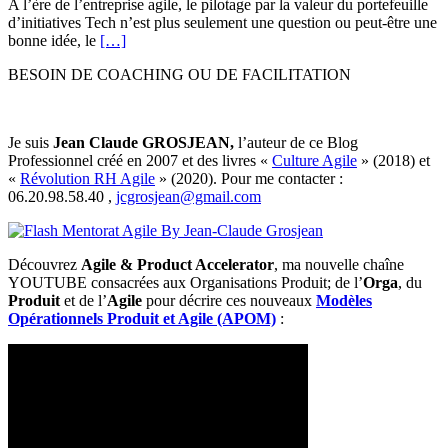
A l’ère de l’entreprise agile, le pilotage par la valeur du portefeuille
d’initiatives Tech n’est plus seulement une question ou peut-être une
bonne idée, le
[…]
BESOIN DE COACHING OU DE FACILITATION
Je suis
Jean Claude GROSJEAN,
l’auteur de ce Blog
Professionnel créé en 2007 et des livres «
Culture Agile
» (2018) et
«
Révolution RH Agile
» (2020). Pour me contacter :
06.20.98.58.40 ,
jcgrosjean@gmail.com
Découvrez
Agile & Product Accelerator
, ma nouvelle chaîne
YOUTUBE consacrées aux Organisations Produit; de l’
Orga
, du
Produit
et de l’
Agile
pour décrire ces nouveaux
Modèles
Opérationnels Produit et Agile (APOM)
: