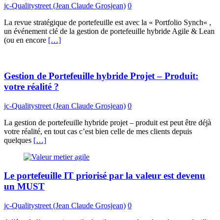
jc-Qualitystreet (Jean Claude Grosjean)
0
La revue stratégique de portefeuille est avec la « Portfolio Synch« ,
un événement clé de la gestion de portefeuille hybride Agile & Lean
(ou en encore
[…]
Gestion de Portefeuille hybride Projet – Produit:
votre réalité ?
jc-Qualitystreet (Jean Claude Grosjean)
0
La gestion de portefeuille hybride projet – produit est peut être déjà
votre réalité, en tout cas c’est bien celle de mes clients depuis
quelques
[…]
Le portefeuille IT priorisé par la valeur est devenu
un MUST
jc-Qualitystreet (Jean Claude Grosjean)
0