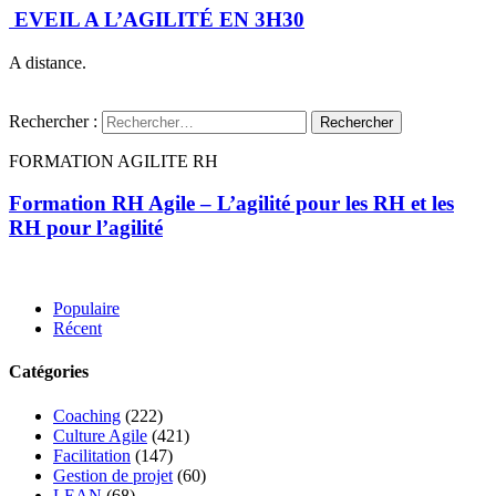
EVEIL A L’AGILITÉ EN 3H30
A distance.
Rechercher :
FORMATION AGILITE RH
Formation RH Agile – L’agilité pour les RH et les
RH pour l’agilité
Populaire
Récent
Catégories
Coaching
(222)
Culture Agile
(421)
Facilitation
(147)
Gestion de projet
(60)
LEAN
(68)