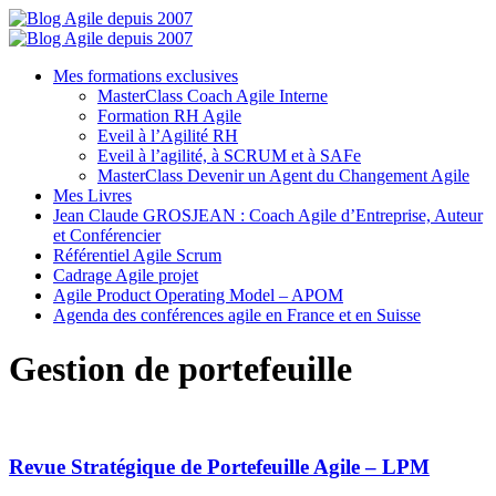
Mes formations exclusives
MasterClass Coach Agile Interne
Formation RH Agile
Eveil à l’Agilité RH
Eveil à l’agilité, à SCRUM et à SAFe
MasterClass Devenir un Agent du Changement Agile
Mes Livres
Jean Claude GROSJEAN : Coach Agile d’Entreprise, Auteur
et Conférencier
Référentiel Agile Scrum
Cadrage Agile projet
Agile Product Operating Model – APOM
Agenda des conférences agile en France et en Suisse
Gestion de portefeuille
Revue Stratégique de Portefeuille Agile – LPM