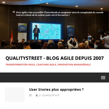
User Stories plus appropriées ?
jc-QualityStreet