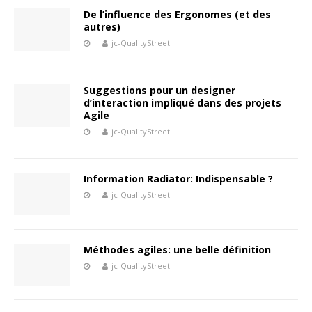
De l’influence des Ergonomes (et des
autres)
jc-QualityStreet
Suggestions pour un designer
d’interaction impliqué dans des projets
Agile
jc-QualityStreet
Information Radiator: Indispensable ?
jc-QualityStreet
Méthodes agiles: une belle définition
jc-QualityStreet