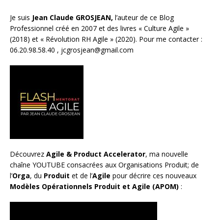
Je suis
Jean Claude GROSJEAN,
l’auteur de ce Blog
Professionnel créé en 2007 et des livres «
Culture Agile
»
(2018) et «
Révolution RH Agile
» (2020). Pour me contacter :
06.20.98.58.40 ,
jcgrosjean@gmail.com
Découvrez
Agile & Product Accelerator
, ma nouvelle
chaîne YOUTUBE consacrées aux Organisations Produit; de
l’
Orga
, du
Produit
et de l’
Agile
pour décrire ces nouveaux
Modèles Opérationnels Produit et Agile (APOM)
: