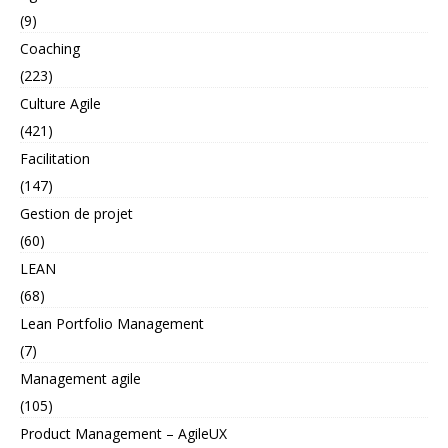
(9)
Coaching
(223)
Culture Agile
(421)
Facilitation
(147)
Gestion de projet
(60)
LEAN
(68)
Lean Portfolio Management
(7)
Management agile
(105)
Product Management – AgileUX