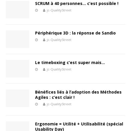
SCRUM à 40 personnes… c’est possible !
jc-QualityStreet
Périphérique 3D : la réponse de Sandio
jc-QualityStreet
Le timeboxing c’est super mais…
jc-QualityStreet
Bénéfices liés à l’adoption des Méthodes
Agiles : c’est clair !
jc-QualityStreet
Ergonomie = Utilité + Utilisabilité (spécial
Usability Day)