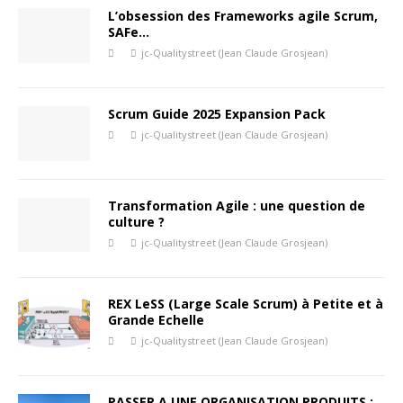
L’obsession des Frameworks agile Scrum,
SAFe…
jc-Qualitystreet (Jean Claude Grosjean)
Scrum Guide 2025 Expansion Pack
jc-Qualitystreet (Jean Claude Grosjean)
Transformation Agile : une question de
culture ?
jc-Qualitystreet (Jean Claude Grosjean)
REX LeSS (Large Scale Scrum) à Petite et à
Grande Echelle
jc-Qualitystreet (Jean Claude Grosjean)
PASSER A UNE ORGANISATION PRODUITS :