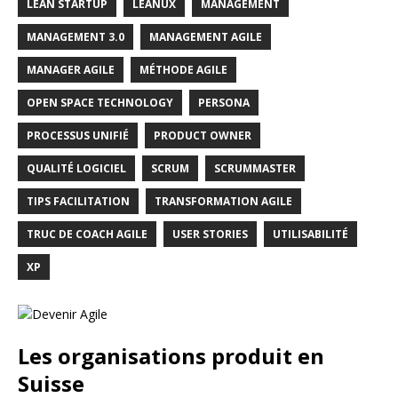
LEAN STARTUP
LEANUX
MANAGEMENT
MANAGEMENT 3.0
MANAGEMENT AGILE
MANAGER AGILE
MÉTHODE AGILE
OPEN SPACE TECHNOLOGY
PERSONA
PROCESSUS UNIFIÉ
PRODUCT OWNER
QUALITÉ LOGICIEL
SCRUM
SCRUMMASTER
TIPS FACILITATION
TRANSFORMATION AGILE
TRUC DE COACH AGILE
USER STORIES
UTILISABILITÉ
XP
Les organisations produit en
Suisse