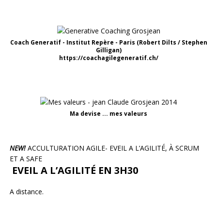
Coach Generatif - Institut Repère - Paris (Robert Dilts / Stephen
Gilligan)
https://coachagilegeneratif.ch/
Ma devise ... mes valeurs
NEW!
ACCULTURATION AGILE- EVEIL A L’AGILITÉ, À SCRUM
ET A SAFE
EVEIL A L’AGILITÉ EN 3H30
A distance.