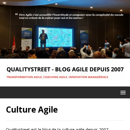
Culture Agile
Qualitystreet est le blog de la culture agile depuis 2007.