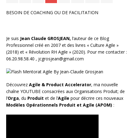
BESOIN DE COACHING OU DE FACILITATION
Je suis
Jean Claude GROSJEAN,
l’auteur de ce Blog
Professionnel créé en 2007 et des livres «
Culture Agile
»
(2018) et «
Révolution RH Agile
» (2020). Pour me contacter :
06.20.98.58.40 ,
jcgrosjean@gmail.com
Découvrez
Agile & Product Accelerator
, ma nouvelle
chaîne YOUTUBE consacrées aux Organisations Produit; de
l’
Orga
, du
Produit
et de l’
Agile
pour décrire ces nouveaux
Modèles Opérationnels Produit et Agile (APOM)
: