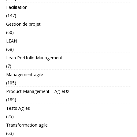
Facilitation
(147)
Gestion de projet
(60)
LEAN
(68)
Lean Portfolio Management
(7)
Management agile
(105)
Product Management – AgileUX
(189)
Tests Agiles
(25)
Transformation agile
(63)