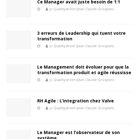
Ce Manager avait juste besoin de 1:1
jc-Qualitystreet (Jean Claude Grosjean)
3 erreurs de Leadership qui tuent votre
transformation
jc-Qualitystreet (Jean Claude Grosjean)
Le Management doit évoluer pour que la
transformation produit et agile réussisse
jc-Qualitystreet (Jean Claude Grosjean)
RH Agile : L’integration chez Valve
jc-Qualitystreet (Jean Claude Grosjean)
Le Manager est l’observateur de son
système