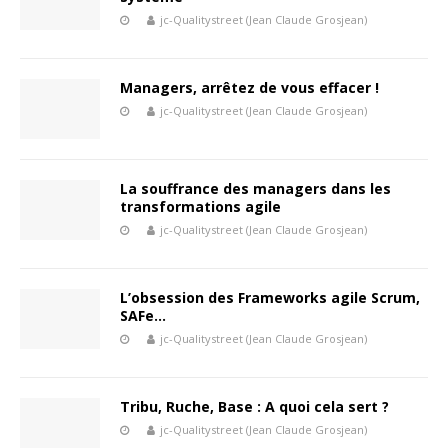
jc-Qualitystreet (Jean Claude Grosjean)
Managers, arrêtez de vous effacer !
jc-Qualitystreet (Jean Claude Grosjean)
La souffrance des managers dans les
transformations agile
jc-Qualitystreet (Jean Claude Grosjean)
L’obsession des Frameworks agile Scrum,
SAFe…
jc-Qualitystreet (Jean Claude Grosjean)
Tribu, Ruche, Base : A quoi cela sert ?
jc-Qualitystreet (Jean Claude Grosjean)