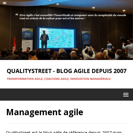
Management agile
Qualitystreet est le blog agile de référence depuis 2007 mais