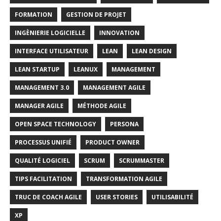
FORMATION
GESTION DE PROJET
INGÈNIERIE LOGICIELLE
INNOVATION
INTERFACE UTILISATEUR
LEAN
LEAN DESIGN
LEAN STARTUP
LEANUX
MANAGEMENT
MANAGEMENT 3.0
MANAGEMENT AGILE
MANAGER AGILE
MÉTHODE AGILE
OPEN SPACE TECHNOLOGY
PERSONA
PROCESSUS UNIFIÉ
PRODUCT OWNER
QUALITÉ LOGICIEL
SCRUM
SCRUMMASTER
TIPS FACILITATION
TRANSFORMATION AGILE
TRUC DE COACH AGILE
USER STORIES
UTILISABILITÉ
XP