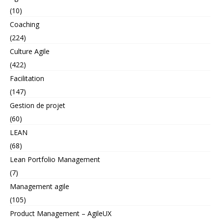
(10)
Coaching
(224)
Culture Agile
(422)
Facilitation
(147)
Gestion de projet
(60)
LEAN
(68)
Lean Portfolio Management
(7)
Management agile
(105)
Product Management – AgileUX