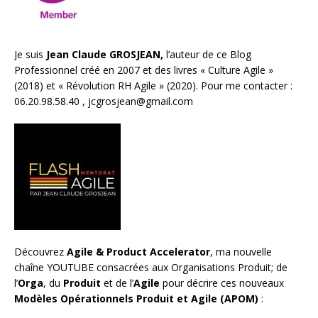
Je suis
Jean Claude GROSJEAN,
l’auteur de ce Blog
Professionnel créé en 2007 et des livres «
Culture Agile
»
(2018) et «
Révolution RH Agile
» (2020). Pour me contacter :
06.20.98.58.40 ,
jcgrosjean@gmail.com
Découvrez
Agile & Product Accelerator
, ma nouvelle
chaîne YOUTUBE consacrées aux Organisations Produit; de
l’
Orga
, du
Produit
et de l’
Agile
pour décrire ces nouveaux
Modèles Opérationnels Produit et Agile (APOM)
: