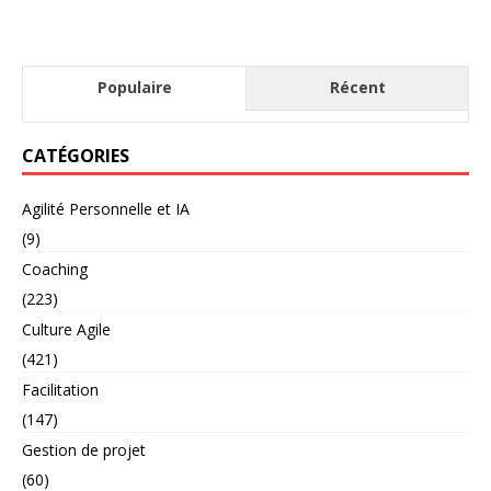
Populaire
Récent
CATÉGORIES
Agilité Personnelle et IA
(9)
Coaching
(223)
Culture Agile
(421)
Facilitation
(147)
Gestion de projet
(60)