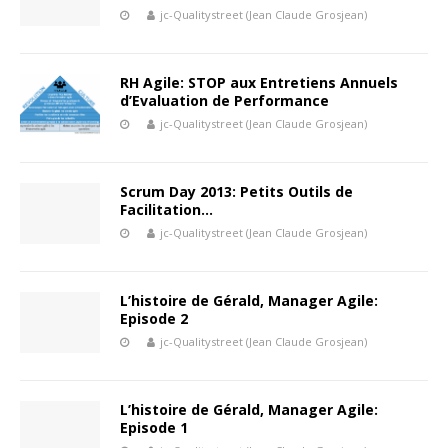
jc-Qualitystreet (Jean Claude Grosjean)
RH Agile: STOP aux Entretiens Annuels
d’Evaluation de Performance
jc-Qualitystreet (Jean Claude Grosjean)
Scrum Day 2013: Petits Outils de
Facilitation…
jc-Qualitystreet (Jean Claude Grosjean)
L’histoire de Gérald, Manager Agile:
Episode 2
jc-Qualitystreet (Jean Claude Grosjean)
L’histoire de Gérald, Manager Agile:
Episode 1