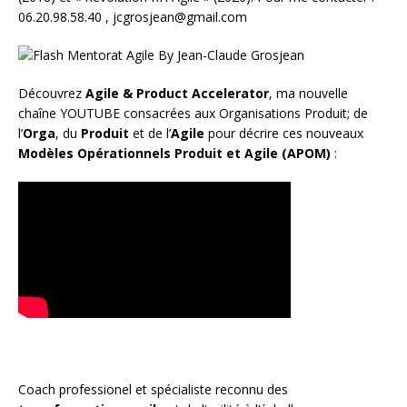
06.20.98.58.40 ,
jcgrosjean@gmail.com
Découvrez
Agile & Product Accelerator
, ma nouvelle
chaîne YOUTUBE consacrées aux Organisations Produit; de
l’
Orga
, du
Produit
et de l’
Agile
pour décrire ces nouveaux
Modèles Opérationnels Produit et Agile (APOM)
:
Coach
professionel et spécialiste reconnu des