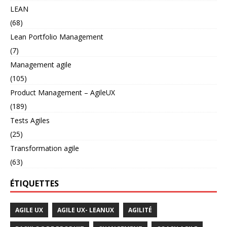
LEAN
(68)
Lean Portfolio Management
(7)
Management agile
(105)
Product Management – AgileUX
(189)
Tests Agiles
(25)
Transformation agile
(63)
ÉTIQUETTES
AGILE UX
AGILE UX- LEANUX
AGILITÉ