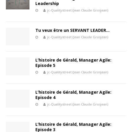
Leadership
jc-Qualitystreet (Jean Claude Grosjean)
Tu veux être un SERVANT LEADER…
jc-Qualitystreet (Jean Claude Grosjean)
L’histoire de Gérald, Manager Agile:
Episode 5
jc-Qualitystreet (Jean Claude Grosjean)
L’histoire de Gérald, Manager Agile:
Episode 4
jc-Qualitystreet (Jean Claude Grosjean)
L’histoire de Gérald, Manager Agile:
Episode 3