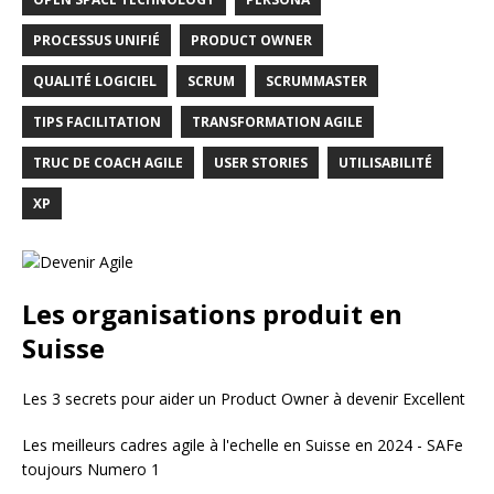
PROCESSUS UNIFIÉ
PRODUCT OWNER
QUALITÉ LOGICIEL
SCRUM
SCRUMMASTER
TIPS FACILITATION
TRANSFORMATION AGILE
TRUC DE COACH AGILE
USER STORIES
UTILISABILITÉ
XP
Les organisations produit en
Suisse
Les 3 secrets pour aider un Product Owner à devenir Excellent
Les meilleurs cadres agile à l'echelle en Suisse en 2024 - SAFe
toujours Numero 1