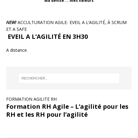
Ma devise ... mes valeurs
NEW!
ACCULTURATION AGILE- EVEIL A L’AGILITÉ, À SCRUM
ET A SAFE
EVEIL A L’AGILITÉ EN 3H30
A distance.
FORMATION AGILITE RH
Formation RH Agile – L’agilité pour les
RH et les RH pour l’agilité