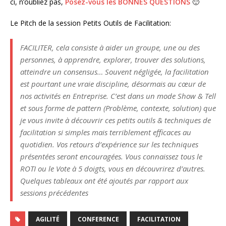
ci, n’oubliez pas,
Posez-vous les BONNES QUESTIONS
🙂
Le Pitch de la session Petits Outils de Facilitation:
FACILITER, cela consiste à aider un groupe, une ou des
personnes, à apprendre, explorer, trouver des solutions,
atteindre un consensus… Souvent négligée, la facilitation
est pourtant une vraie discipline, désormais au cœur de
nos activités en Entreprise. C’est dans un mode Show & Tell
et sous forme de pattern (Problème, contexte, solution) que
je vous invite à découvrir ces petits outils & techniques de
facilitation si simples mais terriblement efficaces au
quotidien. Vos retours d’expérience sur les techniques
présentées seront encouragées. Vous connaissez tous le
ROTI ou le Vote à 5 doigts, vous en découvrirez d’autres.
Quelques tableaux ont été ajoutés par rapport aux
sessions précédentes
AGILITÉ
CONFERENCE
FACILITATION