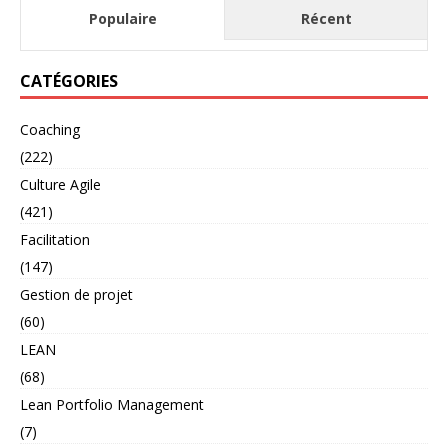
Populaire
Récent
CATÉGORIES
Coaching
(222)
Culture Agile
(421)
Facilitation
(147)
Gestion de projet
(60)
LEAN
(68)
Lean Portfolio Management
(7)