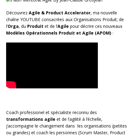
Découvrez
Agile & Product Accelerator
, ma nouvelle
chaîne YOUTUBE consacrées aux Organisations Produit; de
l’
Orga
, du
Produit
et de l’
Agile
pour décrire ces nouveaux
Modèles Opérationnels Produit et Agile (APOM)
:
Coach
professionel et spécialiste reconnu des
transformations agile
et de l
‘agilité à l’échelle
,
j’accompagne le changement dans les organisations (petites
ou grandes) et coach les personnes (
Scrum Master
,
Product