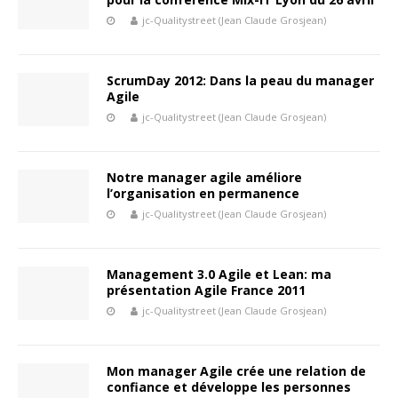
jc-Qualitystreet (Jean Claude Grosjean)
ScrumDay 2012: Dans la peau du manager
Agile
jc-Qualitystreet (Jean Claude Grosjean)
Notre manager agile améliore
l’organisation en permanence
jc-Qualitystreet (Jean Claude Grosjean)
Management 3.0 Agile et Lean: ma
présentation Agile France 2011
jc-Qualitystreet (Jean Claude Grosjean)
Mon manager Agile crée une relation de
confiance et développe les personnes