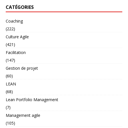
CATÉGORIES
Coaching
(222)
Culture Agile
(421)
Facilitation
(147)
Gestion de projet
(60)
LEAN
(68)
Lean Portfolio Management
(7)
Management agile
(105)