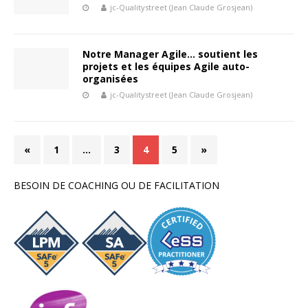
jc-Qualitystreet (Jean Claude Grosjean)
Notre Manager Agile… soutient les
projets et les équipes Agile auto-
organisées
jc-Qualitystreet (Jean Claude Grosjean)
«
1
…
3
4
5
»
BESOIN DE COACHING OU DE FACILITATION