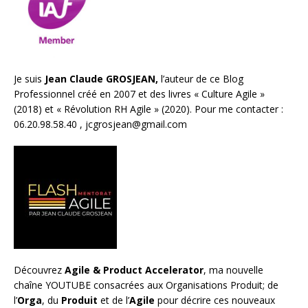
Je suis
Jean Claude GROSJEAN,
l’auteur de ce Blog
Professionnel créé en 2007 et des livres «
Culture Agile
»
(2018) et «
Révolution RH Agile
» (2020). Pour me contacter :
06.20.98.58.40 ,
jcgrosjean@gmail.com
Découvrez
Agile & Product Accelerator
, ma nouvelle
chaîne YOUTUBE consacrées aux Organisations Produit; de
l’
Orga
, du
Produit
et de l’
Agile
pour décrire ces nouveaux