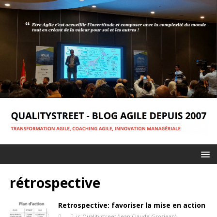
rétrospective
Retrospective: favoriser la mise en action
jc-Qualitystreet (Jean Claude Grosjean)