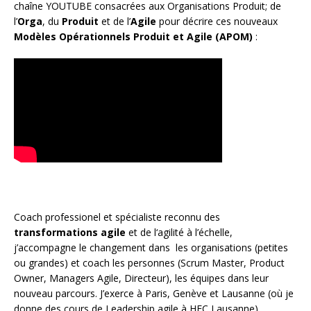
chaîne YOUTUBE consacrées aux Organisations Produit; de
l’
Orga
, du
Produit
et de l’
Agile
pour décrire ces nouveaux
Modèles Opérationnels Produit et Agile (APOM)
:
Coach
professionel et spécialiste reconnu des
transformations agile
et de l
‘agilité à l’échelle
,
j’accompagne le changement dans les organisations (petites
ou grandes) et coach les personnes (
Scrum Master
,
Product
Owner
,
Managers Agile
, Directeur), les équipes dans leur
nouveau parcours. J’exerce à Paris, Genève et Lausanne (où je
donne des cours de Leadership agile à HEC Lausanne).