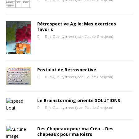
Rétrospective Agile: Mes exercices
favoris
jc-Qualitystreet (Jean Claude Grosjean)
Postulat de Retrospective
jc-Qualitystreet (Jean Claude Grosjean)
Le Brainstorming orienté SOLUTIONS
jc-Qualitystreet (Jean Claude Grosjean)
Des Chapeaux pour ma Créa – Des
chapeaux pour ma Rétro