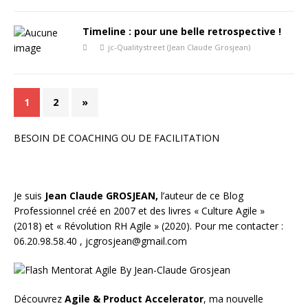
Timeline : pour une belle retrospective !
jc-Qualitystreet (Jean Claude Grosjean)
1
2
»
BESOIN DE COACHING OU DE FACILITATION
Je suis
Jean Claude GROSJEAN,
l’auteur de ce Blog
Professionnel créé en 2007 et des livres «
Culture Agile
»
(2018) et «
Révolution RH Agile
» (2020). Pour me contacter :
06.20.98.58.40 ,
jcgrosjean@gmail.com
Découvrez
Agile & Product Accelerator
, ma nouvelle