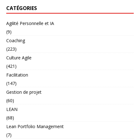
CATÉGORIES
Agilité Personnelle et IA
(9)
Coaching
(223)
Culture Agile
(421)
Facilitation
(147)
Gestion de projet
(60)
LEAN
(68)
Lean Portfolio Management
(7)