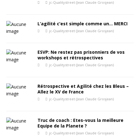
jc-Qualitystreet (Jean Claude Grosjean)
L’agilité c’est simple comme un… MERCI
jc-Qualitystreet (Jean Claude Grosjean)
ESVP: Ne restez pas prisonniers de vos
workshops et rétrospectives
jc-Qualitystreet (Jean Claude Grosjean)
Rétrospective et Agilité chez les Bleus –
Allez le XV de France
jc-Qualitystreet (Jean Claude Grosjean)
Truc de coach : Etes-vous la meilleure
Equipe de la Planete ?
jc-Qualitystreet (Jean Claude Grosjean)