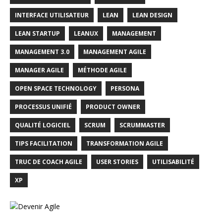
INTERFACE UTILISATEUR
LEAN
LEAN DESIGN
LEAN STARTUP
LEANUX
MANAGEMENT
MANAGEMENT 3.0
MANAGEMENT AGILE
MANAGER AGILE
MÉTHODE AGILE
OPEN SPACE TECHNOLOGY
PERSONA
PROCESSUS UNIFIÉ
PRODUCT OWNER
QUALITÉ LOGICIEL
SCRUM
SCRUMMASTER
TIPS FACILITATION
TRANSFORMATION AGILE
TRUC DE COACH AGILE
USER STORIES
UTILISABILITÉ
XP