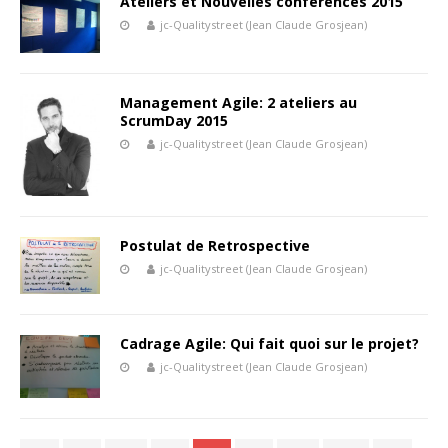
Ateliers et Nouvelles conférences 2015
jc-Qualitystreet (Jean Claude Grosjean)
Management Agile: 2 ateliers au
ScrumDay 2015
jc-Qualitystreet (Jean Claude Grosjean)
Postulat de Retrospective
jc-Qualitystreet (Jean Claude Grosjean)
Cadrage Agile: Qui fait quoi sur le projet?
jc-Qualitystreet (Jean Claude Grosjean)