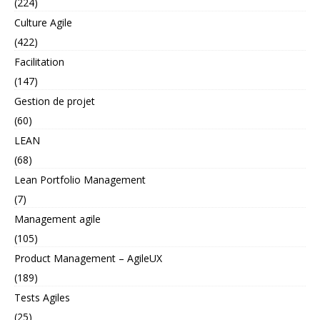
(224)
Culture Agile
(422)
Facilitation
(147)
Gestion de projet
(60)
LEAN
(68)
Lean Portfolio Management
(7)
Management agile
(105)
Product Management – AgileUX
(189)
Tests Agiles
(25)