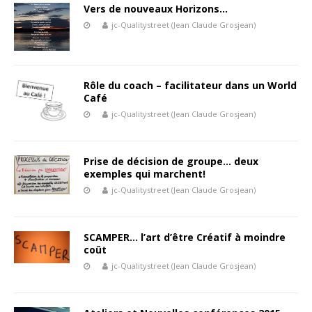
Vers de nouveaux Horizons…
jc-Qualitystreet (Jean Claude Grosjean)
Rôle du coach – facilitateur dans un World
Café
jc-Qualitystreet (Jean Claude Grosjean)
Prise de décision de groupe… deux
exemples qui marchent!
jc-Qualitystreet (Jean Claude Grosjean)
SCAMPER… l’art d’être Créatif à moindre
coût
jc-Qualitystreet (Jean Claude Grosjean)