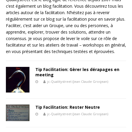
c’est également un blog facilitation. Vous découvrirez tous les
articles autour de la facilitation. N’hésitez pas à revenir
régulièrement sur ce blog sur la facilitation pour en savoir plus.
Faciliter, c’est aider un Groupe, une ou des personnes, à
apprendre, explorer, trouver des solutions, attendre un
consensus. Je vous propose de lever le voile sur ce rôle de
facilitateur et sur les ateliers de travail – workshops en général,
en vous présentant des techniques testées et éprouvées.
Tip Facilitation: Gèrer les dérapages en
meeting
jc-Qualitystreet (Jean Claude Grosjean)
Tip Facilitation: Rester Neutre
jc-Qualitystreet (Jean Claude Grosjean)