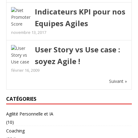
Indicateurs KPI pour nos
Equipes Agiles
novembre 13, 2017
User Story vs Use case :
soyez Agile !
février 16, 2009
Suivant »
CATÉGORIES
Agilité Personnelle et IA
(10)
Coaching