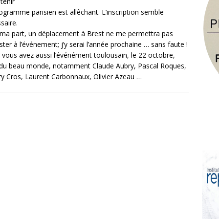
tenir
ogramme parisien est allêchant. L’inscription semble
saire.
ma part, un déplacement à Brest ne me permettra pas
ister à l’événement; j’y serai l’année prochaine … sans faute !
 vous avez aussi l’événément toulousain, le 22 octobre,
du beau monde, notamment Claude Aubry, Pascal Roques,
ry Cros, Laurent Carbonnaux, Olivier Azeau …