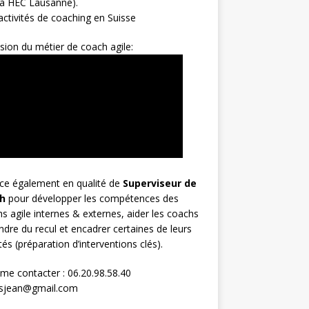
 à HEC Lausanne).
ctivités de coaching en Suisse
sion du métier de coach agile:
rce également en qualité de
Superviseur
de
h
pour développer les compétences des
s agile internes & externes, aider les coachs
ndre du recul et encadrer certaines de leurs
ités (préparation d’interventions clés).
me contacter : 06.20.98.58.40
osjean@gmail.com