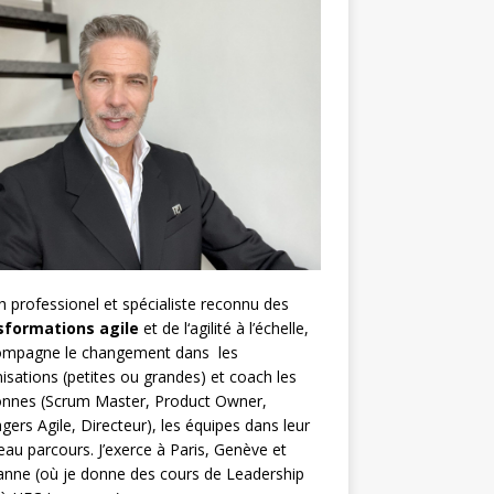
h
professionel et spécialiste reconnu des
sformations agile
et de l
‘agilité à l’échelle
,
compagne le changement dans les
isations (petites ou grandes) et coach les
nnes (
Scrum Master
,
Product Owner
,
gers Agile
, Directeur), les équipes dans leur
au parcours. J’exerce à Paris, Genève et
nne (où je donne des cours de Leadership