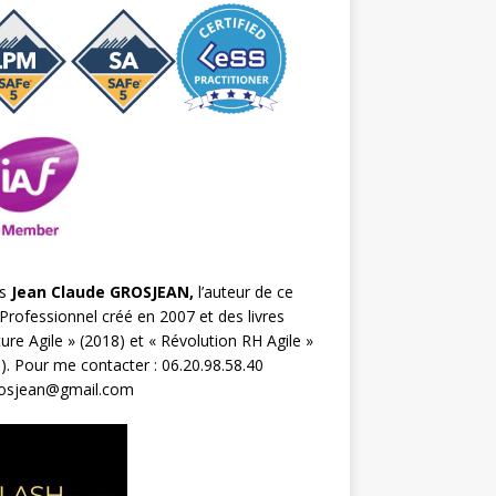
s
Jean Claude GROSJEAN,
l’auteur de ce
Professionnel créé en 2007 et des livres
ture Agile
» (2018) et «
Révolution RH Agile
»
). Pour me contacter : 06.20.98.58.40
rosjean@gmail.com