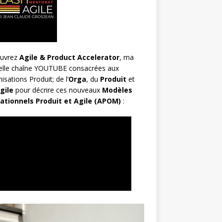
uvrez
Agile & Product Accelerator
, ma
elle chaîne YOUTUBE consacrées aux
isations Produit; de l’
Orga
, du
Produit
et
gile
pour décrire ces nouveaux
Modèles
ationnels Produit et Agile (APOM)
: