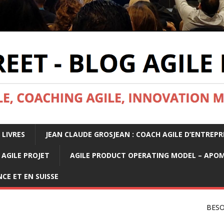
 LIVRES
JEAN CLAUDE GROSJEAN : COACH AGILE D’ENTREPR
AGILE PROJET
AGILE PRODUCT OPERATING MODEL – APO
CE ET EN SUISSE
BESO