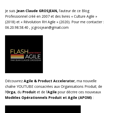
Je suis
Jean Claude GROSJEAN,
l’auteur de ce Blog
Professionnel créé en 2007 et des livres «
Culture Agile
»
(2018) et «
Révolution RH Agile
» (2020). Pour me contacter :
06.20.98.58.40 ,
jcgrosjean@gmail.com
Découvrez
Agile & Product Accelerator
, ma nouvelle
chaîne YOUTUBE consacrées aux Organisations Produit; de
l’
Orga
, du
Produit
et de l’
Agile
pour décrire ces nouveaux
Modèles Opérationnels Produit et Agile (APOM)
: