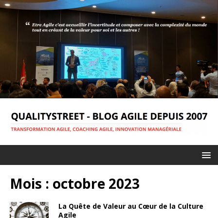
Mois :
octobre 2023
La Quête de Valeur au Cœur de la Culture
Agile