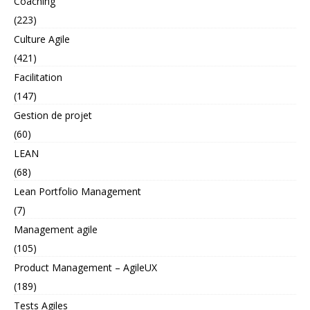
Coaching
(223)
Culture Agile
(421)
Facilitation
(147)
Gestion de projet
(60)
LEAN
(68)
Lean Portfolio Management
(7)
Management agile
(105)
Product Management – AgileUX
(189)
Tests Agiles