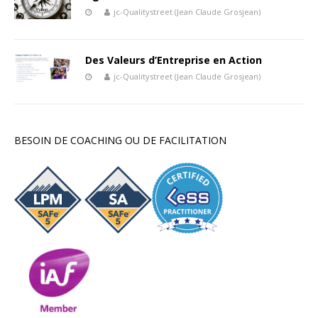
jc-Qualitystreet (Jean Claude Grosjean)
Des Valeurs d’Entreprise en Action
jc-Qualitystreet (Jean Claude Grosjean)
BESOIN DE COACHING OU DE FACILITATION