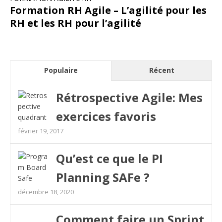
Formation RH Agile – L’agilité pour les
RH et les RH pour l’agilité
Populaire
Récent
Rétrospective Agile: Mes
exercices favoris
février 19, 2017
Qu’est ce que le PI
Planning SAFe ?
décembre 18, 2020
Comment faire un Sprint