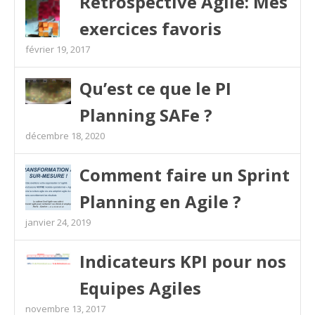
Rétrospective Agile: Mes
exercices favoris
février 19, 2017
Qu’est ce que le PI
Planning SAFe ?
décembre 18, 2020
Comment faire un Sprint
Planning en Agile ?
janvier 24, 2019
Indicateurs KPI pour nos
Equipes Agiles
novembre 13, 2017