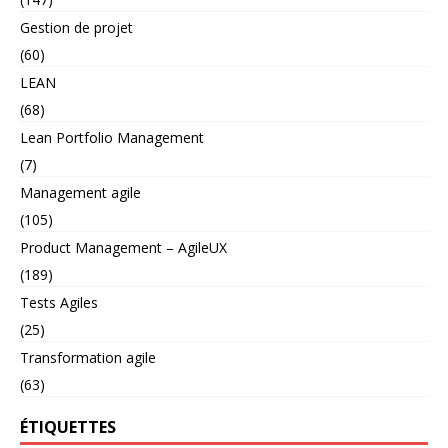
Gestion de projet
(60)
LEAN
(68)
Lean Portfolio Management
(7)
Management agile
(105)
Product Management – AgileUX
(189)
Tests Agiles
(25)
Transformation agile
(63)
ÉTIQUETTES