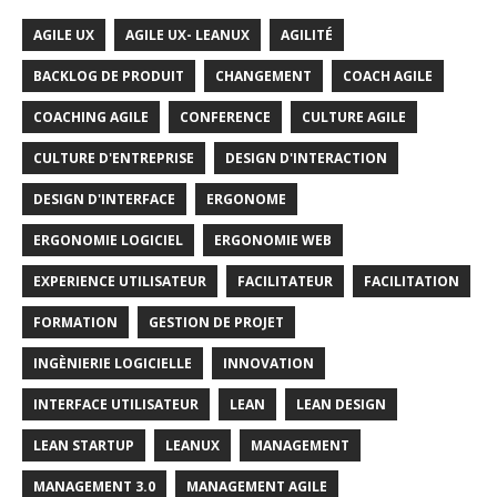
AGILE UX
AGILE UX- LEANUX
AGILITÉ
BACKLOG DE PRODUIT
CHANGEMENT
COACH AGILE
COACHING AGILE
CONFERENCE
CULTURE AGILE
CULTURE D'ENTREPRISE
DESIGN D'INTERACTION
DESIGN D'INTERFACE
ERGONOME
ERGONOMIE LOGICIEL
ERGONOMIE WEB
EXPERIENCE UTILISATEUR
FACILITATEUR
FACILITATION
FORMATION
GESTION DE PROJET
INGÈNIERIE LOGICIELLE
INNOVATION
INTERFACE UTILISATEUR
LEAN
LEAN DESIGN
LEAN STARTUP
LEANUX
MANAGEMENT
MANAGEMENT 3.0
MANAGEMENT AGILE