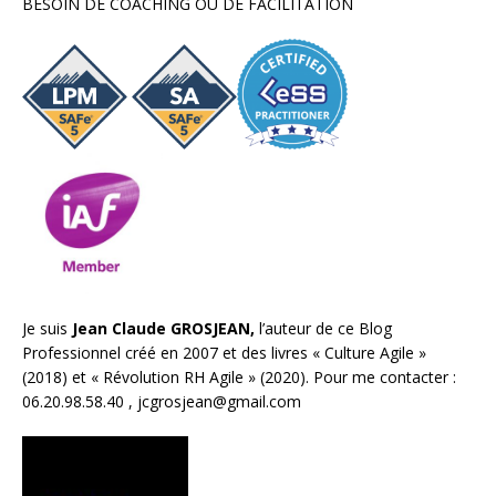
BESOIN DE COACHING OU DE FACILITATION
Je suis
Jean Claude GROSJEAN,
l’auteur de ce Blog
Professionnel créé en 2007 et des livres «
Culture Agile
»
(2018) et «
Révolution RH Agile
» (2020). Pour me contacter :
06.20.98.58.40 ,
jcgrosjean@gmail.com