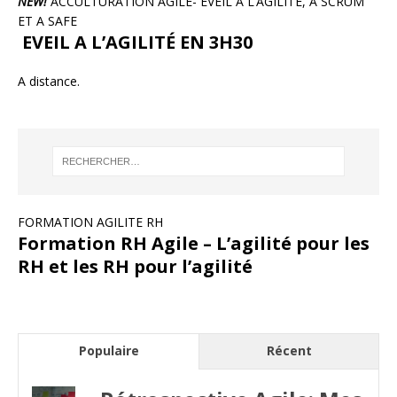
NEW!
ACCULTURATION AGILE- EVEIL A L’AGILITÉ, À SCRUM
ET A SAFE
EVEIL A L’AGILITÉ EN 3H30
A distance.
FORMATION AGILITE RH
Formation RH Agile – L’agilité pour les
RH et les RH pour l’agilité
Populaire
Récent