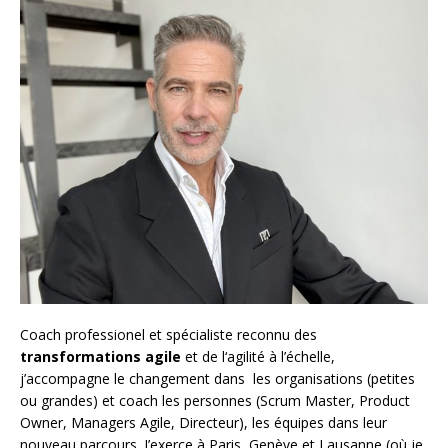
Coach
professionel et spécialiste reconnu des
transformations agile
et de l
‘agilité à l’échelle
,
j’accompagne le changement dans les organisations (petites
ou grandes) et coach les personnes (
Scrum Master
,
Product
Owner
,
Managers Agile
, Directeur), les équipes dans leur
nouveau parcours. J’exerce à Paris, Genève et Lausanne (où je