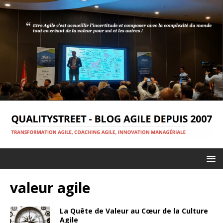
valeur agile
La Quête de Valeur au Cœur de la Culture
Agile