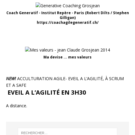
Coach Generatif - Institut Repère - Paris (Robert Dilts / Stephen
Gilligan)
https://coachagilegeneratif.ch/
Ma devise ... mes valeurs
NEW!
ACCULTURATION AGILE- EVEIL A L’AGILITÉ, À SCRUM
ET A SAFE
EVEIL A L’AGILITÉ EN 3H30
A distance.