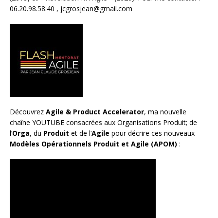
06.20.98.58.40 ,
jcgrosjean@gmail.com
Découvrez
Agile & Product Accelerator
, ma nouvelle
chaîne YOUTUBE consacrées aux Organisations Produit; de
l’
Orga
, du
Produit
et de l’
Agile
pour décrire ces nouveaux
Modèles Opérationnels Produit et Agile (APOM)
: