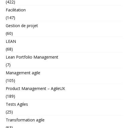
(422)
Facilitation
(147)
Gestion de projet
(60)
LEAN
(68)
Lean Portfolio Management
(7)
Management agile
(105)
Product Management – AgileUX
(189)
Tests Agiles
(25)
Transformation agile
(63)