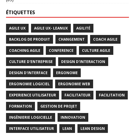
ÉTIQUETTES
AGILE UX
AGILE UX- LEANUX
AGILITÉ
BACKLOG DE PRODUIT
CHANGEMENT
COACH AGILE
COACHING AGILE
CONFERENCE
CULTURE AGILE
CULTURE D'ENTREPRISE
DESIGN D'INTERACTION
DESIGN D'INTERFACE
ERGONOME
ERGONOMIE LOGICIEL
ERGONOMIE WEB
EXPERIENCE UTILISATEUR
FACILITATEUR
FACILITATION
FORMATION
GESTION DE PROJET
INGÈNIERIE LOGICIELLE
INNOVATION
INTERFACE UTILISATEUR
LEAN
LEAN DESIGN