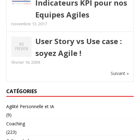
Indicateurs KPI pour nos
Equipes Agiles
novembre 13, 2017
User Story vs Use case :
soyez Agile !
février 16, 2009
Suivant »
CATÉGORIES
Agilité Personnelle et IA
(9)
Coaching
(223)