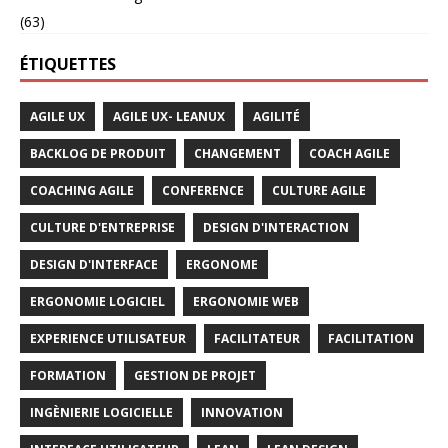
(63)
ÉTIQUETTES
AGILE UX
AGILE UX- LEANUX
AGILITÉ
BACKLOG DE PRODUIT
CHANGEMENT
COACH AGILE
COACHING AGILE
CONFERENCE
CULTURE AGILE
CULTURE D'ENTREPRISE
DESIGN D'INTERACTION
DESIGN D'INTERFACE
ERGONOME
ERGONOMIE LOGICIEL
ERGONOMIE WEB
EXPERIENCE UTILISATEUR
FACILITATEUR
FACILITATION
FORMATION
GESTION DE PROJET
INGÈNIERIE LOGICIELLE
INNOVATION