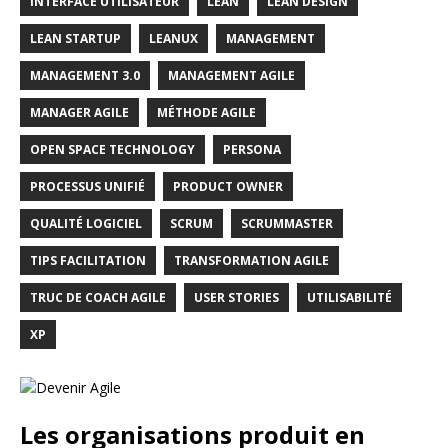
INTERFACE UTILISATEUR
LEAN
LEAN DESIGN
LEAN STARTUP
LEANUX
MANAGEMENT
MANAGEMENT 3.0
MANAGEMENT AGILE
MANAGER AGILE
MÉTHODE AGILE
OPEN SPACE TECHNOLOGY
PERSONA
PROCESSUS UNIFIÉ
PRODUCT OWNER
QUALITÉ LOGICIEL
SCRUM
SCRUMMASTER
TIPS FACILITATION
TRANSFORMATION AGILE
TRUC DE COACH AGILE
USER STORIES
UTILISABILITÉ
XP
Les organisations produit en