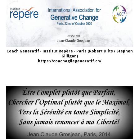
Coach Generatif - Institut Repère - Paris (Robert Dilts / Stephen
Gilligan)
https://coachagilegeneratif.ch/