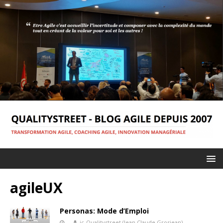
agileUX
Personas: Mode d’Emploi
jc-Qualitystreet (Jean Claude Grosjean)