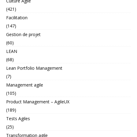
Culture Agile
(421)
Facilitation
(147)
Gestion de projet
(60)
LEAN
(68)
Lean Portfolio Management
(7)
Management agile
(105)
Product Management – AgileUX
(189)
Tests Agiles
(25)
Transformation agile