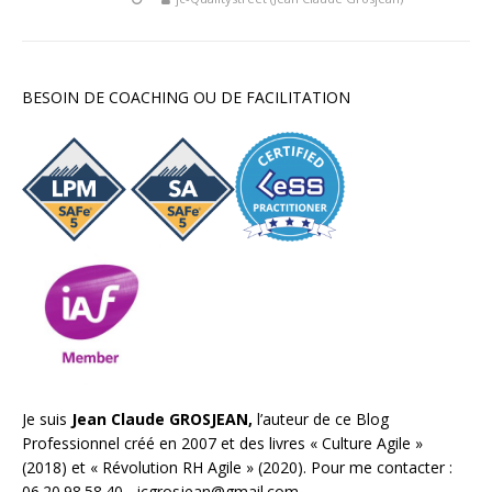
BESOIN DE COACHING OU DE FACILITATION
Je suis
Jean Claude GROSJEAN,
l’auteur de ce Blog
Professionnel créé en 2007 et des livres «
Culture Agile
»
(2018) et «
Révolution RH Agile
» (2020). Pour me contacter :
06.20.98.58.40 ,
jcgrosjean@gmail.com