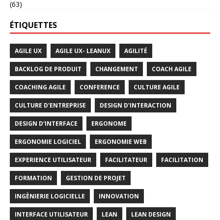
(63)
ÉTIQUETTES
AGILE UX
AGILE UX- LEANUX
AGILITÉ
BACKLOG DE PRODUIT
CHANGEMENT
COACH AGILE
COACHING AGILE
CONFERENCE
CULTURE AGILE
CULTURE D'ENTREPRISE
DESIGN D'INTERACTION
DESIGN D'INTERFACE
ERGONOME
ERGONOMIE LOGICIEL
ERGONOMIE WEB
EXPERIENCE UTILISATEUR
FACILITATEUR
FACILITATION
FORMATION
GESTION DE PROJET
INGÈNIERIE LOGICIELLE
INNOVATION
INTERFACE UTILISATEUR
LEAN
LEAN DESIGN