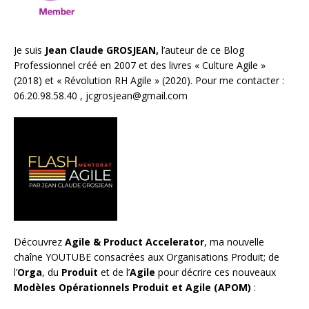
Je suis
Jean Claude GROSJEAN,
l’auteur de ce Blog
Professionnel créé en 2007 et des livres «
Culture Agile
»
(2018) et «
Révolution RH Agile
» (2020). Pour me contacter :
06.20.98.58.40 ,
jcgrosjean@gmail.com
Découvrez
Agile & Product Accelerator
, ma nouvelle
chaîne YOUTUBE consacrées aux Organisations Produit; de
l’
Orga
, du
Produit
et de l’
Agile
pour décrire ces nouveaux
Modèles Opérationnels Produit et Agile (APOM)
: