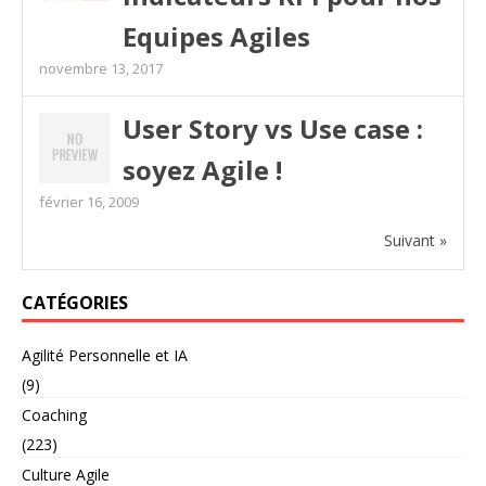
Equipes Agiles
novembre 13, 2017
User Story vs Use case :
soyez Agile !
février 16, 2009
Suivant »
CATÉGORIES
Agilité Personnelle et IA
(9)
Coaching
(223)
Culture Agile