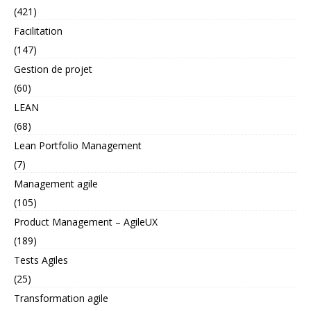
(421)
Facilitation
(147)
Gestion de projet
(60)
LEAN
(68)
Lean Portfolio Management
(7)
Management agile
(105)
Product Management – AgileUX
(189)
Tests Agiles
(25)
Transformation agile