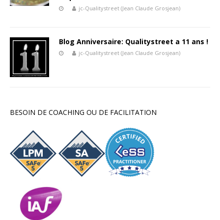
jc-Qualitystreet (Jean Claude Grosjean)
Blog Anniversaire: Qualitystreet a 11 ans !
jc-Qualitystreet (Jean Claude Grosjean)
BESOIN DE COACHING OU DE FACILITATION