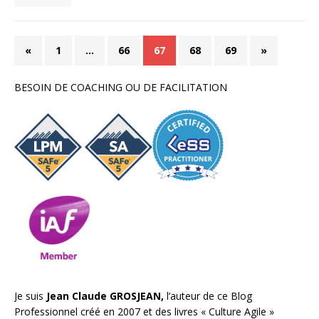
«
1
…
66
67
68
69
»
BESOIN DE COACHING OU DE FACILITATION
Je suis
Jean Claude GROSJEAN,
l’auteur de ce Blog
Professionnel créé en 2007 et des livres «
Culture Agile
»