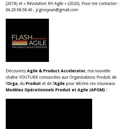
(2018) et «
Révolution RH Agile
» (2020). Pour me contacter :
06.20.98.58.40 ,
jcgrosjean@gmail.com
Découvrez
Agile & Product Accelerator
, ma nouvelle
chaîne YOUTUBE consacrées aux Organisations Produit; de
l’
Orga
, du
Produit
et de l’
Agile
pour décrire ces nouveaux
Modèles Opérationnels Produit et Agile (APOM)
: