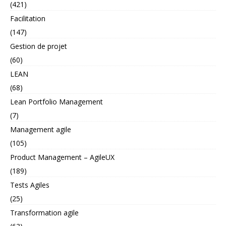
(421)
Facilitation
(147)
Gestion de projet
(60)
LEAN
(68)
Lean Portfolio Management
(7)
Management agile
(105)
Product Management – AgileUX
(189)
Tests Agiles
(25)
Transformation agile