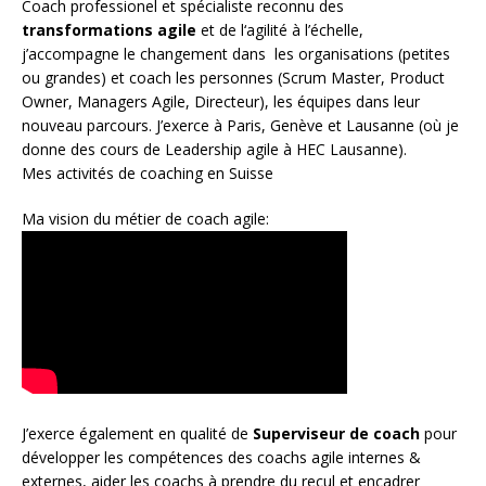
Coach
professionel et spécialiste reconnu des
transformations agile
et de l
‘agilité à l’échelle
,
j’accompagne le changement dans les organisations (petites
ou grandes) et coach les personnes (
Scrum Master
,
Product
Owner
,
Managers Agile
, Directeur), les équipes dans leur
nouveau parcours. J’exerce à Paris, Genève et Lausanne (où je
donne des cours de Leadership agile à HEC Lausanne).
Mes activités de coaching en Suisse
Ma vision du métier de coach agile:
J’exerce également en qualité de
Superviseur
de coach
pour
développer les compétences des coachs agile internes &
externes, aider les coachs à prendre du recul et encadrer