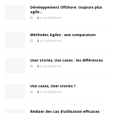
Développement Offshore: toujours plus
agile…
jc-QualityStreet
Méthodes Agiles : une comparaison
jc-QualityStreet
User stories, Use cases : les différences
jc-QualityStreet
Use cases, User stories ?
jc-QualityStreet
Rédiger des cas d’utilisation efficaces