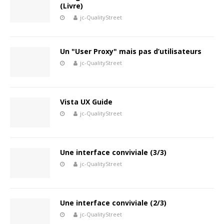
(Livre)
jc-QualityStreet
Un "User Proxy" mais pas d’utilisateurs
jc-QualityStreet
Vista UX Guide
jc-QualityStreet
Une interface conviviale (3/3)
jc-QualityStreet
Une interface conviviale (2/3)
jc-QualityStreet