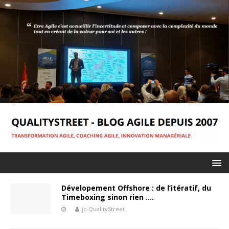
Dévelopement Offshore : de l’itératif, du
Timeboxing sinon rien ….
jc-QualityStreet