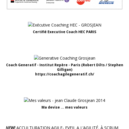
Certifié Executive Coach HEC PARIS
Coach Generatif - Institut Repère - Paris (Robert Dilts / Stephen
Gilligan)
https://coachagilegeneratif.ch/
Ma devise ... mes valeurs
NEW!
ACCULTURATION AGILE- EVEIL A L’AGILITÉ, À SCRUM