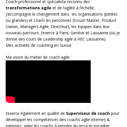
Coach
professionel et spécialiste reconnu des
transformations agile
et de l
‘agilité à l’échelle
,
j’accompagne le changement dans les organisations (petites
ou grandes) et coach les personnes (
Scrum Master
,
Product
Owner
,
Managers Agile
, Directeur), les équipes dans leur
nouveau parcours. J’exerce à Paris, Genève et Lausanne (où je
donne des cours de Leadership agile à HEC Lausanne).
Mes activités de coaching en Suisse
Ma vision du métier de coach agile:
J’exerce également en qualité de
Superviseur
de coach
pour
développer les compétences des coachs agile internes &
externes, aider les coachs à prendre du recul et encadrer