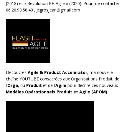
(2018) et «
Révolution RH Agile
» (2020). Pour me contacter :
06.20.98.58.40 ,
jcgrosjean@gmail.com
Découvrez
Agile & Product Accelerator
, ma nouvelle
chaîne YOUTUBE consacrées aux Organisations Produit; de
l’
Orga
, du
Produit
et de l’
Agile
pour décrire ces nouveaux
Modèles Opérationnels Produit et Agile (APOM)
: