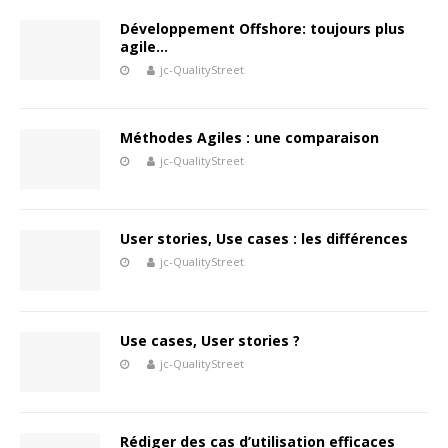
Développement Offshore: toujours plus
agile…
jc-QualityStreet
Méthodes Agiles : une comparaison
jc-QualityStreet
User stories, Use cases : les différences
jc-QualityStreet
Use cases, User stories ?
jc-QualityStreet
Rédiger des cas d’utilisation efficaces