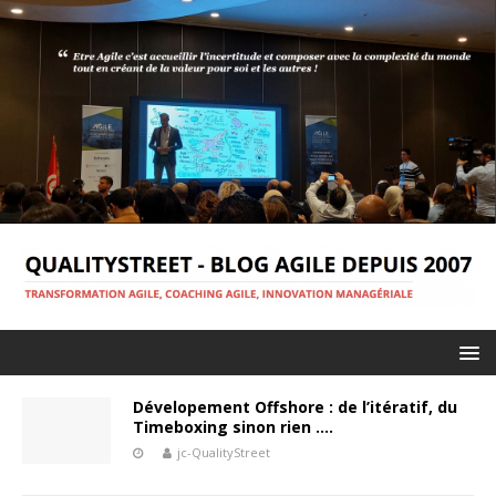
Dévelopement Offshore : de l’itératif, du
Timeboxing sinon rien ….
jc-QualityStreet