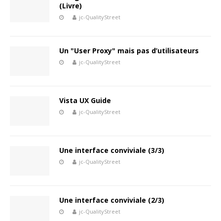
(Livre)
jc-QualityStreet
Un "User Proxy" mais pas d’utilisateurs
jc-QualityStreet
Vista UX Guide
jc-QualityStreet
Une interface conviviale (3/3)
jc-QualityStreet
Une interface conviviale (2/3)
jc-QualityStreet