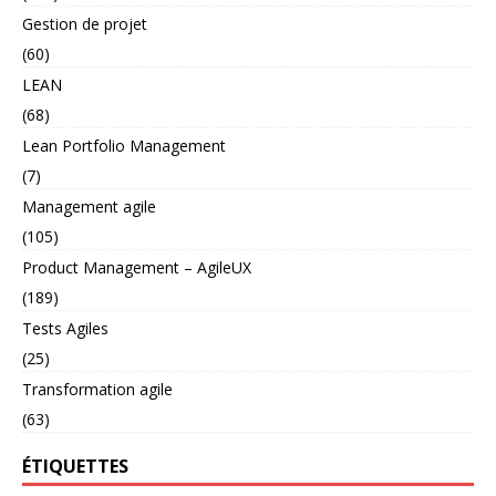
Gestion de projet
(60)
LEAN
(68)
Lean Portfolio Management
(7)
Management agile
(105)
Product Management – AgileUX
(189)
Tests Agiles
(25)
Transformation agile
(63)
ÉTIQUETTES