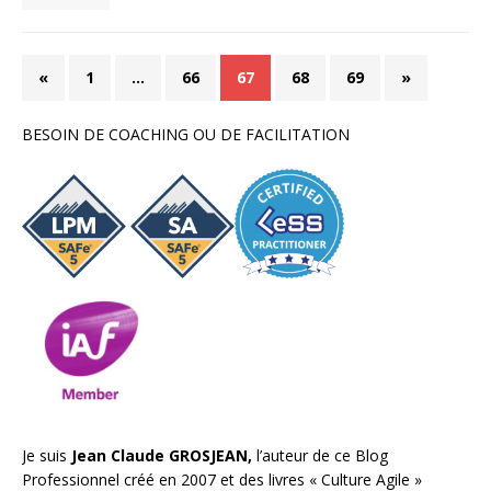
«
1
…
66
67
68
69
»
BESOIN DE COACHING OU DE FACILITATION
Je suis
Jean Claude GROSJEAN,
l’auteur de ce Blog
Professionnel créé en 2007 et des livres «
Culture Agile
»