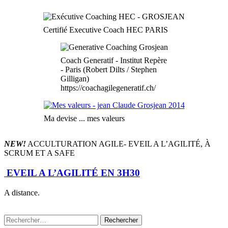
Certifié Executive Coach HEC PARIS
Coach Generatif - Institut Repère
- Paris (Robert Dilts / Stephen
Gilligan)
https://coachagilegeneratif.ch/
Ma devise ... mes valeurs
NEW!
ACCULTURATION AGILE- EVEIL A L’AGILITÉ, À
SCRUM ET A SAFE
EVEIL A L’AGILITÉ EN 3H30
A distance.
Rechercher :