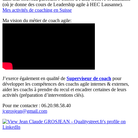
(où je donne des cours de Leadership agile à HEC Lausanne).
Mes activités de coaching en Suisse
Ma vision du métier de coach agile:
J’exerce également en qualité de
Superviseur
de coach
pour
développer les compétences des coachs agile internes & externes,
aider les coachs à prendre du recul et encadrer certaines de leurs
activités (préparation d’interventions clés).
Pour me contacter : 06.20.98.58.40
jcgrosjean@gmail.com