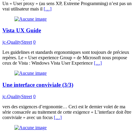
Un « User proxy » (au sens XP, Extreme Programming) n’est pas un
vrai utilisateur mais il
[…]
Vista UX Guide
jc-QualityStreet
0
Les guidelines et standards ergonomiques sont toujours de précieux
repères. Le « User experience Group » de Microsoft nous propose
ceux de Vista : Windows Vista User Experience
[…]
Une interface conviviale (3/3)
jc-QualityStreet
0
vers des exigences d’ergonomie… Ceci est le dernier volet de ma
série consacrée au traitement de cette exigence « L’interface doit être
conviviale » avec un focus
[…]