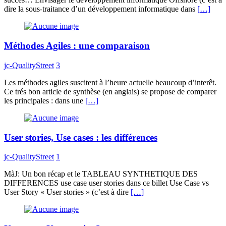
dire la sous-traitance d’un développement informatique dans
[…]
Méthodes Agiles : une comparaison
jc-QualityStreet
3
Les méthodes agiles suscitent à l’heure actuelle beaucoup d’interêt.
Ce trés bon article de synthèse (en anglais) se propose de comparer
les principales : dans une
[…]
User stories, Use cases : les différences
jc-QualityStreet
1
MàJ: Un bon récap et le TABLEAU SYNTHETIQUE DES
DIFFERENCES use case user stories dans ce billet Use Case vs
User Story « User stories » (c’est à dire
[…]