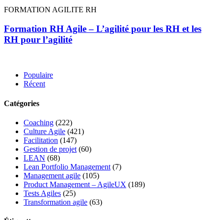
FORMATION AGILITE RH
Formation RH Agile – L’agilité pour les RH et les
RH pour l’agilité
Populaire
Récent
Catégories
Coaching
(222)
Culture Agile
(421)
Facilitation
(147)
Gestion de projet
(60)
LEAN
(68)
Lean Portfolio Management
(7)
Management agile
(105)
Product Management – AgileUX
(189)
Tests Agiles
(25)
Transformation agile
(63)