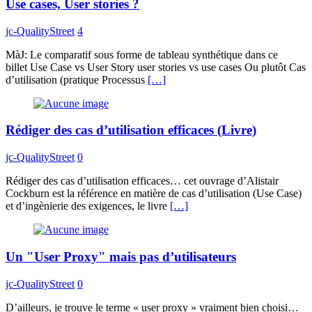
Use cases, User stories ?
jc-QualityStreet
4
MàJ: Le comparatif sous forme de tableau synthétique dans ce
billet Use Case vs User Story user stories vs use cases Ou plutôt Cas
d’utilisation (pratique Processus
[…]
Rédiger des cas d’utilisation efficaces (Livre)
jc-QualityStreet
0
Rédiger des cas d’utilisation efficaces… cet ouvrage d’Alistair
Cockburn est la référence en matière de cas d’utilisation (Use Case)
et d’ingènierie des exigences, le livre
[…]
Un "User Proxy" mais pas d’utilisateurs
jc-QualityStreet
0
D’ailleurs, je trouve le terme « user proxy » vraiment bien choisi…