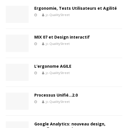
Ergonomie, Tests Utilisateurs et Agilité
jc-QualityStreet
MIX 07 et Design interactif
jc-QualityStreet
L’ergonome AGILE
jc-QualityStreet
Processus Unifié…2.0
jc-QualityStreet
Google Analytics: nouveau design,