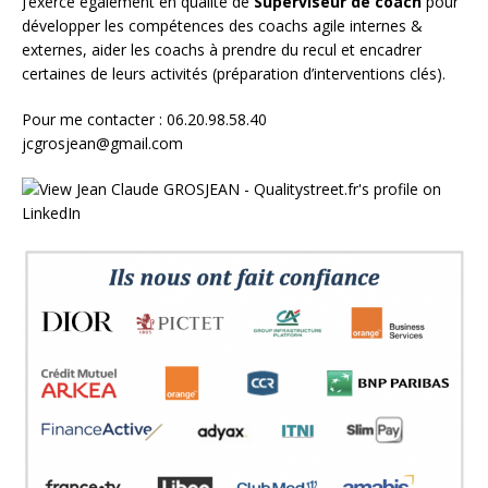
J’exerce également en qualité de
Superviseur
de coach
pour
développer les compétences des coachs agile internes &
externes, aider les coachs à prendre du recul et encadrer
certaines de leurs activités (préparation d’interventions clés).
Pour me contacter : 06.20.98.58.40
jcgrosjean@gmail.com