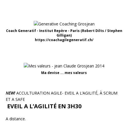
Coach Generatif - Institut Repère - Paris (Robert Dilts / Stephen
Gilligan)
https://coachagilegeneratif.ch/
Ma devise ... mes valeurs
NEW!
ACCULTURATION AGILE- EVEIL A L’AGILITÉ, À SCRUM
ET A SAFE
EVEIL A L’AGILITÉ EN 3H30
A distance.