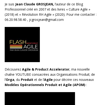
Je suis
Jean Claude GROSJEAN,
l’auteur de ce Blog
Professionnel créé en 2007 et des livres «
Culture Agile
»
(2018) et «
Révolution RH Agile
» (2020). Pour me contacter :
06.20.98.58.40 ,
jcgrosjean@gmail.com
Découvrez
Agile & Product Accelerator
, ma nouvelle
chaîne YOUTUBE consacrées aux Organisations Produit; de
l’
Orga
, du
Produit
et de l’
Agile
pour décrire ces nouveaux
Modèles Opérationnels Produit et Agile (APOM)
: