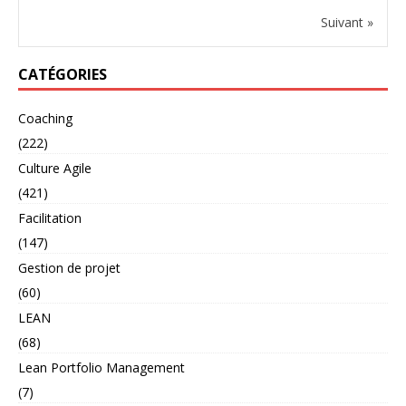
Suivant »
CATÉGORIES
Coaching
(222)
Culture Agile
(421)
Facilitation
(147)
Gestion de projet
(60)
LEAN
(68)
Lean Portfolio Management
(7)