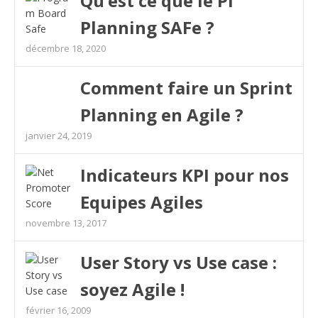
Qu’est ce que le PI
Planning SAFe ?
décembre 18, 2020
Comment faire un Sprint
Planning en Agile ?
janvier 24, 2019
Indicateurs KPI pour nos
Equipes Agiles
novembre 13, 2017
User Story vs Use case :
soyez Agile !
février 16, 2009