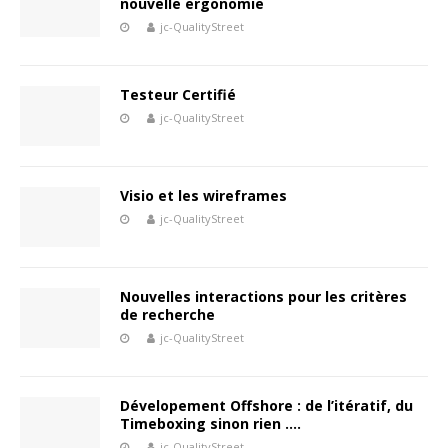
nouvelle ergonomie
jc-QualityStreet
Testeur Certifié
jc-QualityStreet
Visio et les wireframes
jc-QualityStreet
Nouvelles interactions pour les critères
de recherche
jc-QualityStreet
Dévelopement Offshore : de l’itératif, du
Timeboxing sinon rien ….
jc-QualityStreet