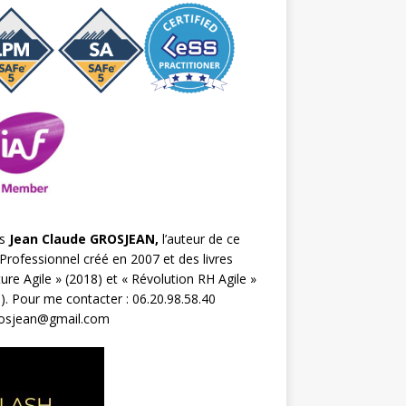
s
Jean Claude GROSJEAN,
l’auteur de ce
Professionnel créé en 2007 et des livres
ture Agile
» (2018) et «
Révolution RH Agile
»
). Pour me contacter : 06.20.98.58.40
rosjean@gmail.com