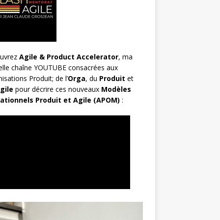
uvrez
Agile & Product Accelerator
, ma
elle chaîne YOUTUBE consacrées aux
isations Produit; de l’
Orga
, du
Produit
et
gile
pour décrire ces nouveaux
Modèles
ationnels Produit et Agile (APOM)
: