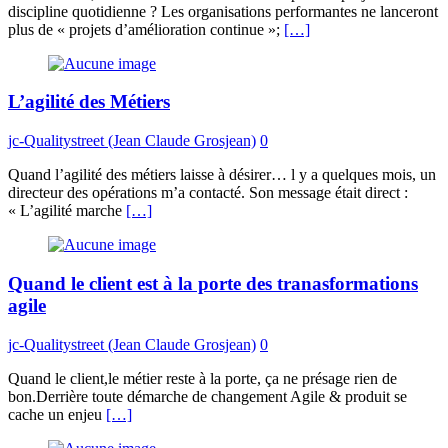
discipline quotidienne ? Les organisations performantes ne lanceront
plus de « projets d’amélioration continue »;
[…]
L’agilité des Métiers
jc-Qualitystreet (Jean Claude Grosjean)
0
Quand l’agilité des métiers laisse à désirer… l y a quelques mois, un
directeur des opérations m’a contacté. Son message était direct :
« L’agilité marche
[…]
Quand le client est à la porte des tranasformations
agile
jc-Qualitystreet (Jean Claude Grosjean)
0
Quand le client,le métier reste à la porte, ça ne présage rien de
bon.Derrière toute démarche de changement Agile & produit se
cache un enjeu
[…]