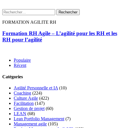
Rechercher :
FORMATION AGILITE RH
Formation RH Agile – L’agilité pour les RH et les
RH pour l’agilité
Populaire
Récent
Catégories
Agilité Personnelle et IA
(10)
Coaching
(224)
Culture Agile
(422)
Facilitation
(147)
Gestion de projet
(60)
LEAN
(68)
Lean Portfolio Management
(7)
Management agile
(105)