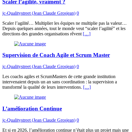
Scaler l’agilité, vraiment ?
jc-Qualitystreet (Jean Claude Grosjean)
0
Scaler l’agilité… Multiplier les équipes ne multiplie pas la valeur…
Depuis quelques années, tout le monde veut “scaler l’agilité” et les
directions des grandes organisations rêvent
[…]
Supervision de Coach Agile et Scrum Master
jc-Qualitystreet (Jean Claude Grosjean)
0
Les coachs agiles et ScrumMasters de cette grande institution
intervenaient depuis un an sans coordination : la supervision a
transformé la qualité de leurs interventions.
[…]
L’amélioration Continue
jc-Qualitystreet (Jean Claude Grosjean)
0
Et si en 2026, l’amélioration continue n’était plus un projet mais une