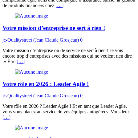
de produits financiers chez
[…]
Votre mission d’entreprise ne sert à rien !
jc-Qualitystreet (Jean Claude Grosjean)
0
Votre mission d’entreprise ou de service ne sert à rien ! Je vois
encore trop d’entreprises avec des missions qui ne veulent rien dire
:« Être
[…]
Votre rôle en 2026 : Leader Agile !
jc-Qualitystreet (Jean Claude Grosjean)
0
Votre rôle en 2026 ? Leader Agile ! Et en tant que Leader Agile,
vous vous placez au service de vos équipes autogérées. Vous leur
[…]