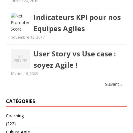
janvier 24, 2019
Indicateurs KPI pour nos
Equipes Agiles
novembre 13, 2017
User Story vs Use case :
soyez Agile !
février 16, 2009
Suivant »
CATÉGORIES
Coaching
(222)
Culture Agile