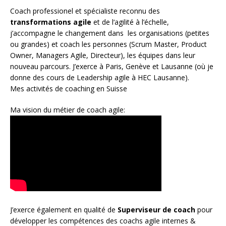
Coach
professionel et spécialiste reconnu des
transformations agile
et de l
‘agilité à l’échelle
,
j’accompagne le changement dans les organisations (petites
ou grandes) et coach les personnes (
Scrum Master
,
Product
Owner
,
Managers Agile
, Directeur), les équipes dans leur
nouveau parcours. J’exerce à Paris, Genève et Lausanne (où je
donne des cours de Leadership agile à HEC Lausanne).
Mes activités de coaching en Suisse
Ma vision du métier de coach agile:
J’exerce également en qualité de
Superviseur
de coach
pour
développer les compétences des coachs agile internes &