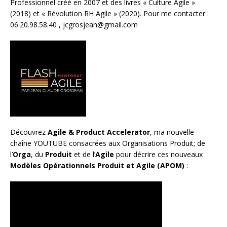
Professionnel créé en 2007 et des livres «
Culture Agile
»
(2018) et «
Révolution RH Agile
» (2020). Pour me contacter :
06.20.98.58.40 ,
jcgrosjean@gmail.com
Découvrez
Agile & Product Accelerator
, ma nouvelle
chaîne YOUTUBE consacrées aux Organisations Produit; de
l’
Orga
, du
Produit
et de l’
Agile
pour décrire ces nouveaux
Modèles Opérationnels Produit et Agile (APOM)
: