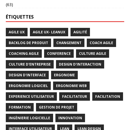
(63)
ÉTIQUETTES
AGILE UX
AGILE UX- LEANUX
AGILITÉ
BACKLOG DE PRODUIT
CHANGEMENT
COACH AGILE
COACHING AGILE
CONFERENCE
CULTURE AGILE
CULTURE D'ENTREPRISE
DESIGN D'INTERACTION
DESIGN D'INTERFACE
ERGONOME
ERGONOMIE LOGICIEL
ERGONOMIE WEB
EXPERIENCE UTILISATEUR
FACILITATEUR
FACILITATION
FORMATION
GESTION DE PROJET
INGÈNIERIE LOGICIELLE
INNOVATION
INTERFACE UTILISATEUR
LEAN
LEAN DESIGN