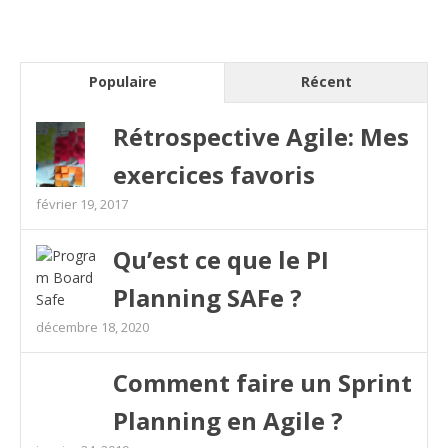
Populaire
Récent
Rétrospective Agile: Mes
exercices favoris
février 19, 2017
Qu’est ce que le PI
Planning SAFe ?
décembre 18, 2020
Comment faire un Sprint
Planning en Agile ?