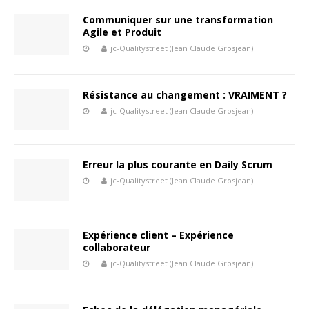
Communiquer sur une transformation
Agile et Produit
jc-Qualitystreet (Jean Claude Grosjean)
Résistance au changement : VRAIMENT ?
jc-Qualitystreet (Jean Claude Grosjean)
Erreur la plus courante en Daily Scrum
jc-Qualitystreet (Jean Claude Grosjean)
Expérience client – Expérience
collaborateur
jc-Qualitystreet (Jean Claude Grosjean)