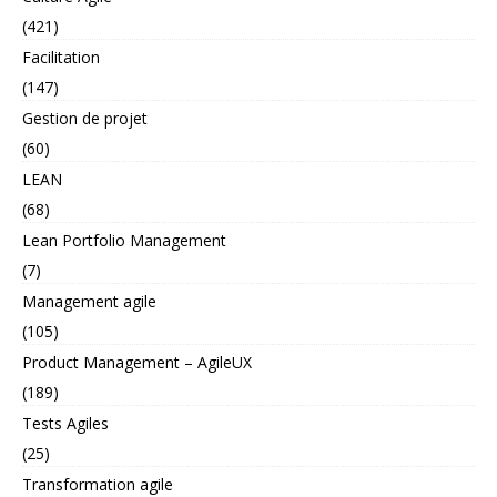
(421)
Facilitation
(147)
Gestion de projet
(60)
LEAN
(68)
Lean Portfolio Management
(7)
Management agile
(105)
Product Management – AgileUX
(189)
Tests Agiles
(25)
Transformation agile