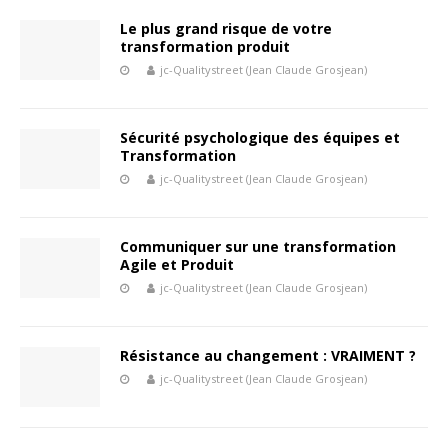
Le plus grand risque de votre
transformation produit
jc-Qualitystreet (Jean Claude Grosjean)
Sécurité psychologique des équipes et
Transformation
jc-Qualitystreet (Jean Claude Grosjean)
Communiquer sur une transformation
Agile et Produit
jc-Qualitystreet (Jean Claude Grosjean)
Résistance au changement : VRAIMENT ?
jc-Qualitystreet (Jean Claude Grosjean)