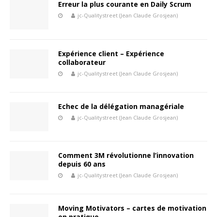
Erreur la plus courante en Daily Scrum
jc-Qualitystreet (Jean Claude Grosjean)
Expérience client – Expérience
collaborateur
jc-Qualitystreet (Jean Claude Grosjean)
Echec de la délégation managériale
jc-Qualitystreet (Jean Claude Grosjean)
Comment 3M révolutionne l’innovation
depuis 60 ans
jc-Qualitystreet (Jean Claude Grosjean)
Moving Motivators – cartes de motivation
en pratique