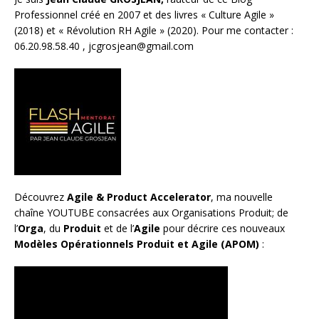
Professionnel créé en 2007 et des livres «
Culture Agile
»
(2018) et «
Révolution RH Agile
» (2020). Pour me contacter :
06.20.98.58.40 ,
jcgrosjean@gmail.com
Découvrez
Agile & Product Accelerator
, ma nouvelle
chaîne YOUTUBE consacrées aux Organisations Produit; de
l’
Orga
, du
Produit
et de l’
Agile
pour décrire ces nouveaux
Modèles Opérationnels Produit et Agile (APOM)
: