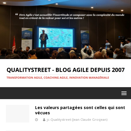
Les valeurs partagées sont celles qui sont
vécues
jc-Qualitystreet (Jean Claude Grosjean)