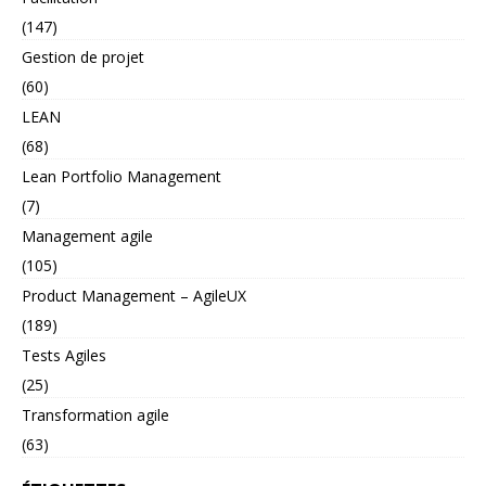
(147)
Gestion de projet
(60)
LEAN
(68)
Lean Portfolio Management
(7)
Management agile
(105)
Product Management – AgileUX
(189)
Tests Agiles
(25)
Transformation agile
(63)