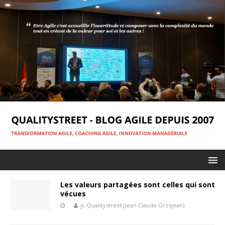
Les valeurs partagées sont celles qui sont
vécues
jc-Qualitystreet (Jean Claude Grosjean)