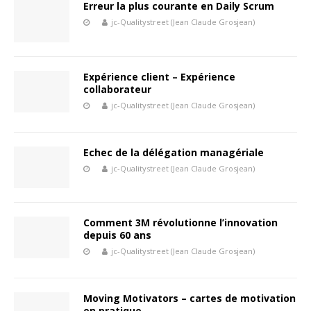
Erreur la plus courante en Daily Scrum
jc-Qualitystreet (Jean Claude Grosjean)
Expérience client – Expérience
collaborateur
jc-Qualitystreet (Jean Claude Grosjean)
Echec de la délégation managériale
jc-Qualitystreet (Jean Claude Grosjean)
Comment 3M révolutionne l’innovation
depuis 60 ans
jc-Qualitystreet (Jean Claude Grosjean)
Moving Motivators – cartes de motivation
en pratique