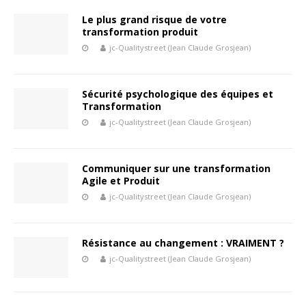
Le plus grand risque de votre
transformation produit
jc-Qualitystreet (Jean Claude Grosjean)
Sécurité psychologique des équipes et
Transformation
jc-Qualitystreet (Jean Claude Grosjean)
Communiquer sur une transformation
Agile et Produit
jc-Qualitystreet (Jean Claude Grosjean)
Résistance au changement : VRAIMENT ?
jc-Qualitystreet (Jean Claude Grosjean)