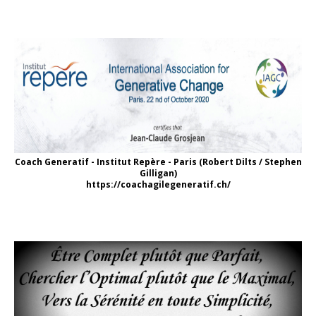
Coach Generatif - Institut Repère - Paris (Robert Dilts / Stephen
Gilligan)
https://coachagilegeneratif.ch/