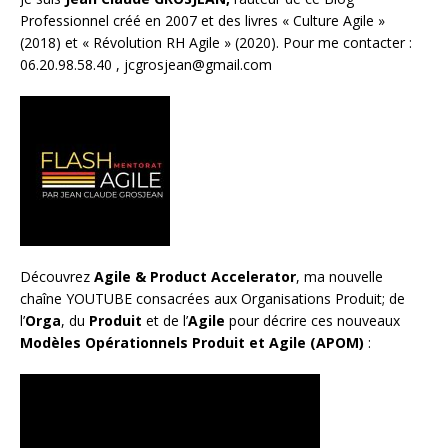
Professionnel créé en 2007 et des livres «
Culture Agile
»
(2018) et «
Révolution RH Agile
» (2020). Pour me contacter :
06.20.98.58.40 ,
jcgrosjean@gmail.com
Découvrez
Agile & Product Accelerator
, ma nouvelle
chaîne YOUTUBE consacrées aux Organisations Produit; de
l’
Orga
, du
Produit
et de l’
Agile
pour décrire ces nouveaux
Modèles Opérationnels Produit et Agile (APOM)
: