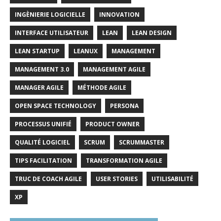
INGÈNIERIE LOGICIELLE
INNOVATION
INTERFACE UTILISATEUR
LEAN
LEAN DESIGN
LEAN STARTUP
LEANUX
MANAGEMENT
MANAGEMENT 3.0
MANAGEMENT AGILE
MANAGER AGILE
MÉTHODE AGILE
OPEN SPACE TECHNOLOGY
PERSONA
PROCESSUS UNIFIÉ
PRODUCT OWNER
QUALITÉ LOGICIEL
SCRUM
SCRUMMASTER
TIPS FACILITATION
TRANSFORMATION AGILE
TRUC DE COACH AGILE
USER STORIES
UTILISABILITÉ
XP