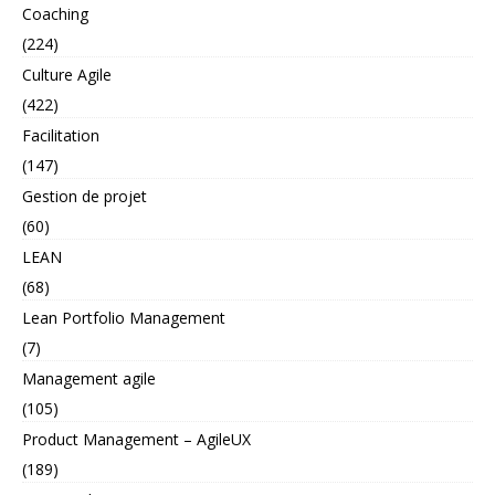
Coaching
(224)
Culture Agile
(422)
Facilitation
(147)
Gestion de projet
(60)
LEAN
(68)
Lean Portfolio Management
(7)
Management agile
(105)
Product Management – AgileUX
(189)