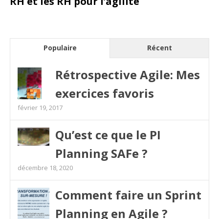
RH et les RH pour l’agilité
Populaire
Récent
Rétrospective Agile: Mes
exercices favoris
février 19, 2017
Qu’est ce que le PI
Planning SAFe ?
décembre 18, 2020
Comment faire un Sprint
Planning en Agile ?