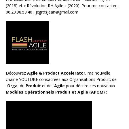
(2018) et «
Révolution RH Agile
» (2020). Pour me contacter :
06.20.98.58.40 ,
jcgrosjean@gmail.com
Découvrez
Agile & Product Accelerator
, ma nouvelle
chaîne YOUTUBE consacrées aux Organisations Produit; de
l’
Orga
, du
Produit
et de l’
Agile
pour décrire ces nouveaux
Modèles Opérationnels Produit et Agile (APOM)
: