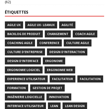
(62)
ÉTIQUETTES
AGILE UX
AGILE UX- LEANUX
AGILITÉ
BACKLOG DE PRODUIT
CHANGEMENT
COACH AGILE
COACHING AGILE
CONFERENCE
CULTURE AGILE
CULTURE D'ENTREPRISE
DESIGN D'INTERACTION
DESIGN D'INTERFACE
ERGONOME
ERGONOMIE LOGICIEL
ERGONOMIE WEB
EXPERIENCE UTILISATEUR
FACILITATEUR
FACILITATION
FORMATION
GESTION DE PROJET
INGÈNIERIE LOGICIELLE
INNOVATION
INTERFACE UTILISATEUR
LEAN
LEAN DESIGN