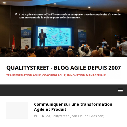
Communiquer sur une transformation
Agile et Produit
jc-Qualitystreet (Jean Claude Grosjean)