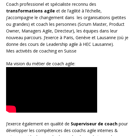
Coach
professionel et spécialiste reconnu des
transformations agile
et de l
‘agilité à l’échelle
,
j’accompagne le changement dans les organisations (petites
ou grandes) et coach les personnes (
Scrum Master
,
Product
Owner
,
Managers Agile
, Directeur), les équipes dans leur
nouveau parcours. J’exerce à Paris, Genève et Lausanne (où je
donne des cours de Leadership agile à HEC Lausanne).
Mes activités de coaching en Suisse
Ma vision du métier de coach agile:
J’exerce également en qualité de
Superviseur
de coach
pour
développer les compétences des coachs agile internes &