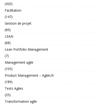
(420)
Facilitation
(147)
Gestion de projet
(60)
LEAN
(68)
Lean Portfolio Management
(7)
Management agile
(105)
Product Management – AgileUX
(189)
Tests Agiles
(25)
Transformation agile