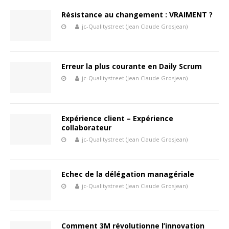
Résistance au changement : VRAIMENT ?
jc-Qualitystreet (Jean Claude Grosjean)
Erreur la plus courante en Daily Scrum
jc-Qualitystreet (Jean Claude Grosjean)
Expérience client – Expérience
collaborateur
jc-Qualitystreet (Jean Claude Grosjean)
Echec de la délégation managériale
jc-Qualitystreet (Jean Claude Grosjean)
Comment 3M révolutionne l’innovation