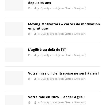
depuis 60 ans
jc-Qualitystreet (Jean Claude Grosjean)
Moving Motivators – cartes de motivation
en pratique
jc-Qualitystreet (Jean Claude Grosjean)
L’agilité au delà de l’IT
jc-Qualitystreet (Jean Claude Grosjean)
Votre mission d’entreprise ne sert à rien !
jc-Qualitystreet (Jean Claude Grosjean)
Votre rôle en 2026 : Leader Agile !
jc-Qualitystreet (Jean Claude Grosjean)