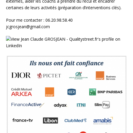
externes, aider les coachs à prendre du recul et encadrer
certaines de leurs activités (préparation d’interventions clés).
Pour me contacter : 06.20.98.58.40
jcgrosjean@gmail.com