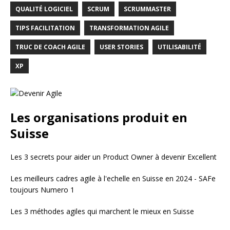
QUALITÉ LOGICIEL
SCRUM
SCRUMMASTER
TIPS FACILITATION
TRANSFORMATION AGILE
TRUC DE COACH AGILE
USER STORIES
UTILISABILITÉ
XP
Les organisations produit en
Suisse
Les 3 secrets pour aider un Product Owner à devenir Excellent
Les meilleurs cadres agile à l'echelle en Suisse en 2024 - SAFe
toujours Numero 1
Les 3 méthodes agiles qui marchent le mieux en Suisse