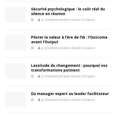
Sécurité psychologique : le coût réel du
silence en réunion
jc-Qualitystreet (Jean Claude Grosjean)
Piloter la valeur à l’ère de l’IA : l’Outcome
avant l’Output
jc-Qualitystreet (Jean Claude Grosjean)
Lassitude du changement : pourquoi vos
transformations patinent
jc-Qualitystreet (Jean Claude Grosjean)
Du manager expert au leader facilitateur
jc-Qualitystreet (Jean Claude Grosjean)