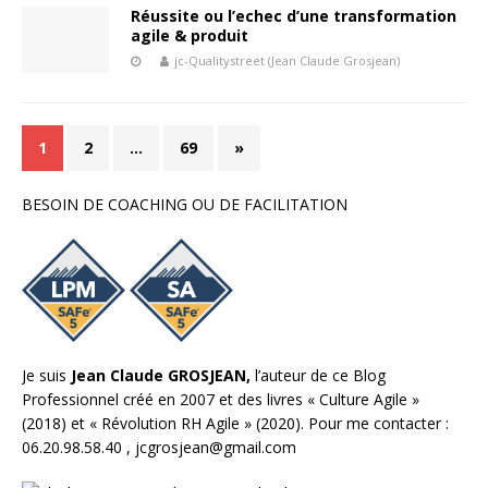
Réussite ou l’echec d’une transformation
agile & produit
jc-Qualitystreet (Jean Claude Grosjean)
1
2
…
69
»
BESOIN DE COACHING OU DE FACILITATION
Je suis
Jean Claude GROSJEAN,
l’auteur de ce Blog
Professionnel créé en 2007 et des livres «
Culture Agile
»
(2018) et «
Révolution RH Agile
» (2020). Pour me contacter :
06.20.98.58.40 ,
jcgrosjean@gmail.com