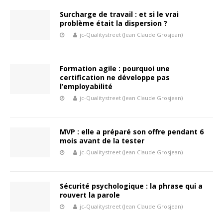
Surcharge de travail : et si le vrai
problème était la dispersion ?
jc-Qualitystreet (Jean Claude Grosjean)
Formation agile : pourquoi une
certification ne développe pas
l’employabilité
jc-Qualitystreet (Jean Claude Grosjean)
MVP : elle a préparé son offre pendant 6
mois avant de la tester
jc-Qualitystreet (Jean Claude Grosjean)
Sécurité psychologique : la phrase qui a
rouvert la parole
jc-Qualitystreet (Jean Claude Grosjean)