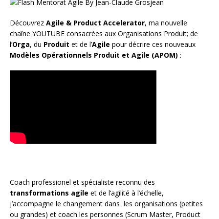
Découvrez
Agile & Product Accelerator
, ma nouvelle
chaîne YOUTUBE consacrées aux Organisations Produit; de
l’
Orga
, du
Produit
et de l’
Agile
pour décrire ces nouveaux
Modèles Opérationnels Produit et Agile (APOM)
:
Coach
professionel et spécialiste reconnu des
transformations agile
et de l
‘agilité à l’échelle
,
j’accompagne le changement dans les organisations (petites
ou grandes) et coach les personnes (
Scrum Master
,
Product