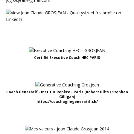
jcgrosjean@gmail.com
Certifié Executive Coach HEC PARIS
Coach Generatif - Institut Repère - Paris (Robert Dilts / Stephen
Gilligan)
https://coachagilegeneratif.ch/