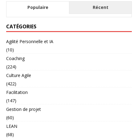
Populaire
Récent
CATÉGORIES
Agilité Personnelle et IA
(10)
Coaching
(224)
Culture Agile
(422)
Facilitation
(147)
Gestion de projet
(60)
LEAN
(68)