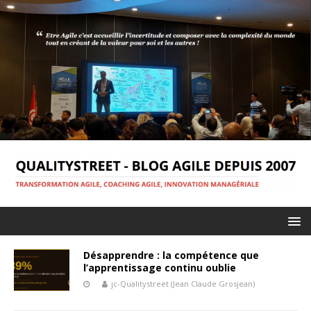
Désapprendre : la compétence que
l’apprentissage continu oublie
jc-Qualitystreet (Jean Claude Grosjean)