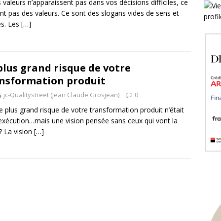
s valeurs n’apparaissent pas dans vos décisions difficiles, ce
nt pas des valeurs. Ce sont des slogans vides de sens et
les. Les
[…]
plus grand risque de votre
nsformation produit
jc-Qualitystreet (Jean Claude Grosjean)
0
 le plus grand risque de votre transformation produit n’était
’exécution…mais une vision pensée sans ceux qui vont la
 ? La vision
[…]