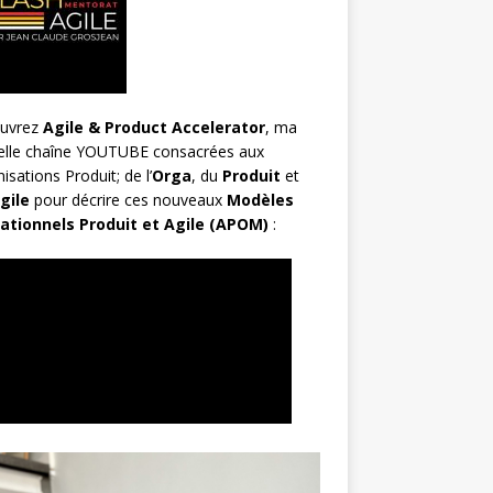
uvrez
Agile & Product Accelerator
, ma
elle chaîne YOUTUBE consacrées aux
isations Produit; de l’
Orga
, du
Produit
et
gile
pour décrire ces nouveaux
Modèles
ationnels Produit et Agile (APOM)
: