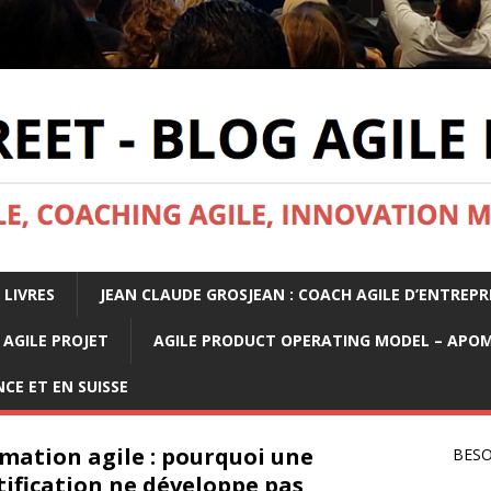
 LIVRES
JEAN CLAUDE GROSJEAN : COACH AGILE D’ENTREPR
AGILE PROJET
AGILE PRODUCT OPERATING MODEL – APO
CE ET EN SUISSE
mation agile : pourquoi une
BESO
tification ne développe pas