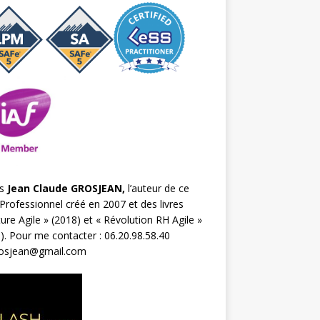
s
Jean Claude GROSJEAN,
l’auteur de ce
Professionnel créé en 2007 et des livres
ture Agile
» (2018) et «
Révolution RH Agile
»
). Pour me contacter : 06.20.98.58.40
rosjean@gmail.com