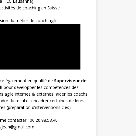
 à HEC Lausanne).
ctivités de coaching en Suisse
sion du métier de coach agile:
rce également en qualité de
Superviseur
de
h
pour développer les compétences des
s agile internes & externes, aider les coachs
ndre du recul et encadrer certaines de leurs
ités (préparation d’interventions clés).
me contacter : 06.20.98.58.40
osjean@gmail.com