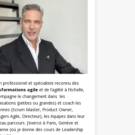
h
professionel et spécialiste reconnu des
sformations agile
et de l
‘agilité à l’échelle
,
compagne le changement dans les
isations (petites ou grandes) et coach les
nnes (
Scrum Master
,
Product Owner
,
gers Agile
, Directeur), les équipes dans leur
au parcours. J’exerce à Paris, Genève et
nne (où je donne des cours de Leadership