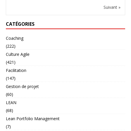
Suivant »
CATÉGORIES
Coaching
(222)
Culture Agile
(421)
Facilitation
(147)
Gestion de projet
(60)
LEAN
(68)
Lean Portfolio Management
(7)