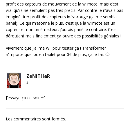
profit des capteurs de mouvement de la wiimote, mais c’est
vrai qu’ils ne semblent pas très précis. Par contre je n’avais pas
imaginé tirer profit des capteurs infra-rouge (ça me semblait
banal). Ce qui m’étonne le plus, c’est que la wiimote est un
capteur et non un émetteur, j’aurais parié le contraire. C’est
déroutant mais finalement ça ouvre des possibilités géniales !
Vivement que j’ai ma Wii pour tester ça ! Transformer
n’importe quel pc en tablet pour 0€ de plus, ça le fait 🙂
ZeNiTHaR
À
J’essaye ça ce soir ^^
Les commentaires sont fermés.