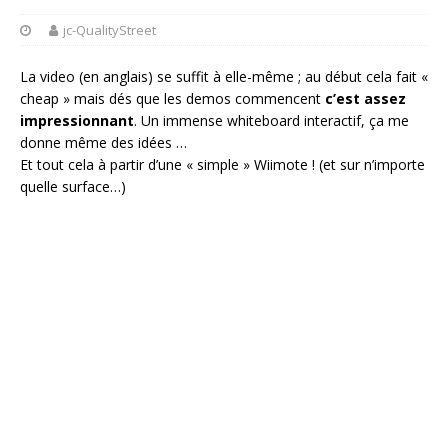
jc-QualityStreet
La video (en anglais) se suffit à elle-même ; au début cela fait «
cheap » mais dés que les demos commencent
c’est assez
impressionnant
. Un immense whiteboard interactif, ça me
donne même des idées …
Et tout cela à partir d’une « simple » Wiimote ! (et sur n’importe
quelle surface…)