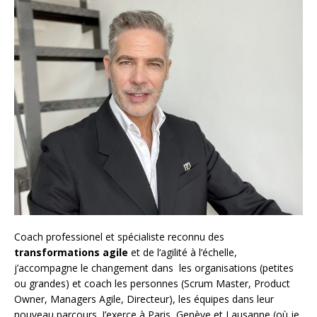
Coach
professionel et spécialiste reconnu des
transformations agile
et de l
‘agilité à l’échelle
,
j’accompagne le changement dans les organisations (petites
ou grandes) et coach les personnes (
Scrum Master
,
Product
Owner
,
Managers Agile
, Directeur), les équipes dans leur
nouveau parcours. J’exerce à Paris, Genève et Lausanne (où je