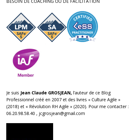
BESOIN DE COACHING OU DE FACILITATION
Je suis
Jean Claude GROSJEAN,
l’auteur de ce Blog
Professionnel créé en 2007 et des livres «
Culture Agile
»
(2018) et «
Révolution RH Agile
» (2020). Pour me contacter :
06.20.98.58.40 ,
jcgrosjean@gmail.com