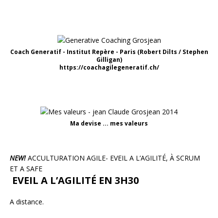
Coach Generatif - Institut Repère - Paris (Robert Dilts / Stephen
Gilligan)
https://coachagilegeneratif.ch/
Ma devise ... mes valeurs
NEW!
ACCULTURATION AGILE- EVEIL A L’AGILITÉ, À SCRUM
ET A SAFE
EVEIL A L’AGILITÉ EN 3H30
A distance.