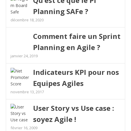
Qu’est ce que le PI
Planning SAFe ?
décembre 18, 2020
Comment faire un Sprint
Planning en Agile ?
janvier 24, 2019
Indicateurs KPI pour nos
Equipes Agiles
novembre 13, 2017
User Story vs Use case :
soyez Agile !
février 16, 2009