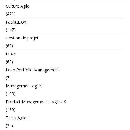
Culture Agile
(421)
Facilitation
(147)
Gestion de projet
(60)
LEAN
(68)
Lean Portfolio Management
(7)
Management agile
(105)
Product Management – AgileUX
(189)
Tests Agiles
(25)