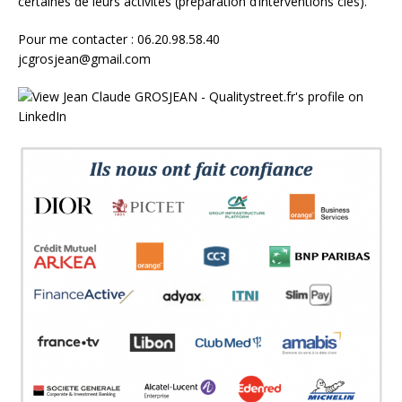
certaines de leurs activités (préparation d’interventions clés).
Pour me contacter : 06.20.98.58.40
jcgrosjean@gmail.com