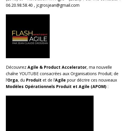
06.20.98.58.40 ,
jcgrosjean@gmail.com
Découvrez
Agile & Product Accelerator
, ma nouvelle
chaîne YOUTUBE consacrées aux Organisations Produit; de
l’
Orga
, du
Produit
et de l’
Agile
pour décrire ces nouveaux
Modèles Opérationnels Produit et Agile (APOM)
: