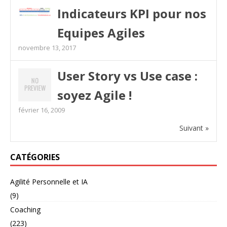
Indicateurs KPI pour nos
Equipes Agiles
novembre 13, 2017
User Story vs Use case :
soyez Agile !
février 16, 2009
Suivant »
CATÉGORIES
Agilité Personnelle et IA
(9)
Coaching
(223)