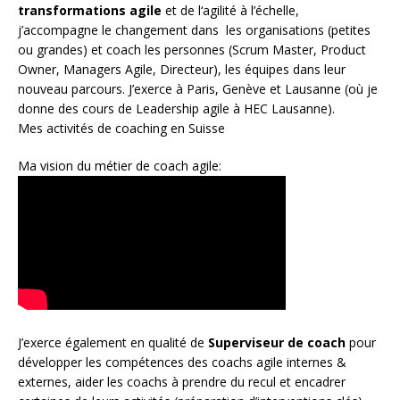
transformations agile
et de l
‘agilité à l’échelle
,
j’accompagne le changement dans les organisations (petites
ou grandes) et coach les personnes (
Scrum Master
,
Product
Owner
,
Managers Agile
, Directeur), les équipes dans leur
nouveau parcours. J’exerce à Paris, Genève et Lausanne (où je
donne des cours de Leadership agile à HEC Lausanne).
Mes activités de coaching en Suisse
Ma vision du métier de coach agile:
J’exerce également en qualité de
Superviseur
de coach
pour
développer les compétences des coachs agile internes &
externes, aider les coachs à prendre du recul et encadrer