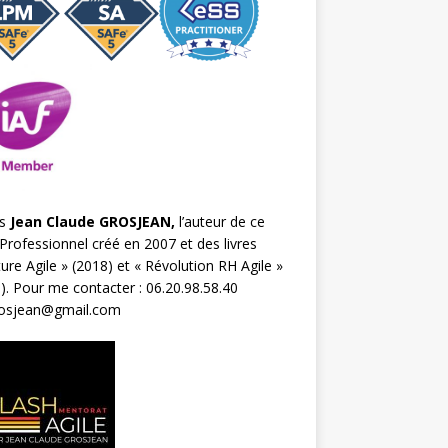
s
Jean Claude GROSJEAN,
l’auteur de ce
Professionnel créé en 2007 et des livres
ture Agile
» (2018) et «
Révolution RH Agile
»
). Pour me contacter : 06.20.98.58.40
rosjean@gmail.com