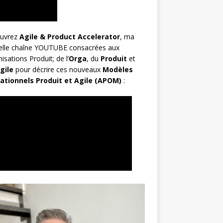
uvrez
Agile & Product Accelerator
, ma
elle chaîne YOUTUBE consacrées aux
isations Produit; de l’
Orga
, du
Produit
et
gile
pour décrire ces nouveaux
Modèles
ationnels Produit et Agile (APOM)
: