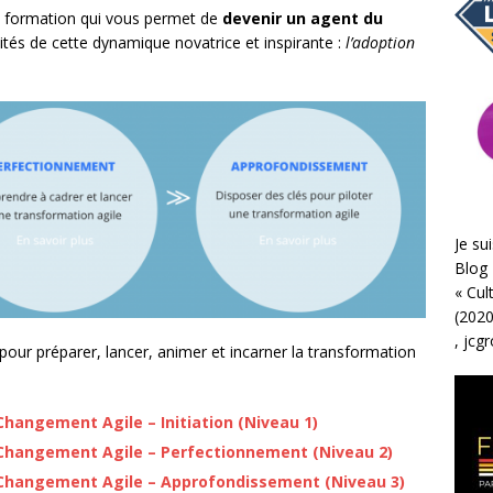
de formation qui vous permet de
devenir un agent du
lités de cette dynamique novatrice et inspirante :
l’adoption
Je sui
Blog 
«
Cul
(2020
,
jcg
our préparer, lancer, animer et incarner la transformation
hangement Agile – Initiation (Niveau 1)
Changement Agile – Perfectionnement (Niveau 2)
Changement Agile – Approfondissement (Niveau 3)