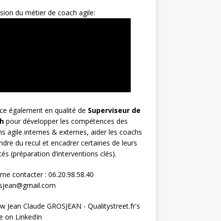
sion du métier de coach agile:
rce également en qualité de
Superviseur
de
h
pour développer les compétences des
s agile internes & externes, aider les coachs
ndre du recul et encadrer certaines de leurs
ités (préparation d’interventions clés).
me contacter : 06.20.98.58.40
osjean@gmail.com