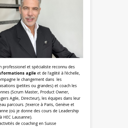
h
professionel et spécialiste reconnu des
sformations agile
et de l
‘agilité à l’échelle
,
compagne le changement dans les
isations (petites ou grandes) et coach les
nnes (
Scrum Master
,
Product Owner
,
gers Agile
, Directeur), les équipes dans leur
au parcours. J’exerce à Paris, Genève et
nne (où je donne des cours de Leadership
 à HEC Lausanne).
ctivités de coaching en Suisse