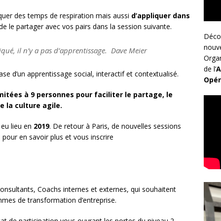
er des temps de respiration mais aussi
d’appliquer dans
e le partager avec vos pairs dans la session suivante.
Déco
nouv
iqué, il n’y a pas d’apprentissage. Dave Meier
Organ
de l’
A
se d’un apprentissage social, interactif et contextualisé.
Opér
itées à 9 personnes pour faciliter le partage, le
 la culture agile.
eu lieu en
2019
. De retour à Paris, de nouvelles sessions
 pour en savoir plus et vous inscrire
onsultants, Coachs internes et externes, qui souhaitent
mes de transformation d’entreprise.
cat de participation vous ouvrant les portes du niveau 2.